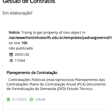
Gestão de Contratos
Em elaboração!
Notice
: Trying to get property of non-object in
/var/www/html/vhosts/ifs.edu.br/templates/padraogoverno01
on line
100
não publicado
20/01/26
11h04
Planejamento da Contratação
Contratações Públicas (macroprocesso) Planejamento das
Contratações Plano de Contratação Anual (PCA) Documento
de Formalização da Demanda (DFD) Estudo Técnico...
21/10/25
10h48