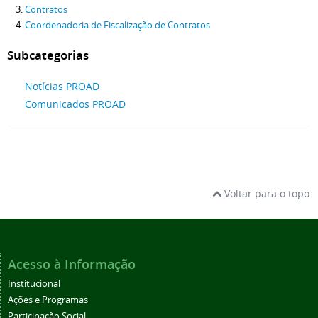
Contratos
Coordenadoria de Fiscalização de Contratos
Subcategorias
Notícias PROAD
Comunicados PROAD
Voltar para o topo
Acesso à Informação
Institucional
Ações e Programas
Participação Social