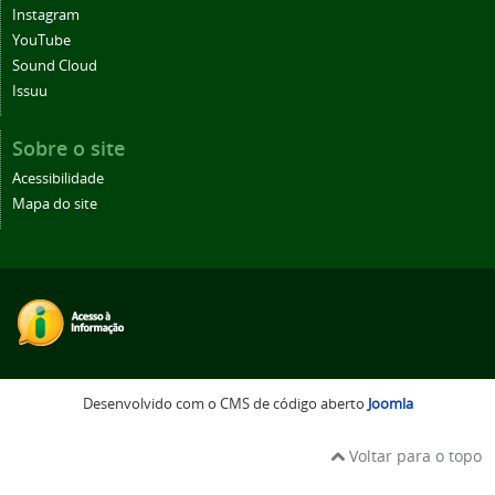
Instagram
YouTube
Sound Cloud
Issuu
Sobre o site
Acessibilidade
Mapa do site
Desenvolvido com o CMS de código aberto
Joomla
Voltar para o topo