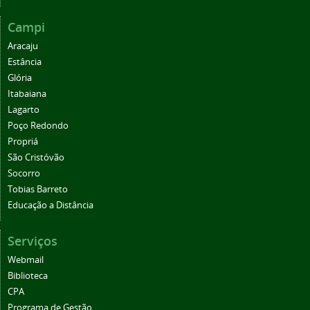
Campi
Aracaju
Estância
Glória
Itabaiana
Lagarto
Poço Redondo
Propriá
São Cristóvão
Socorro
Tobias Barreto
Educação a Distância
Serviços
Webmail
Biblioteca
CPA
Programa de Gestão