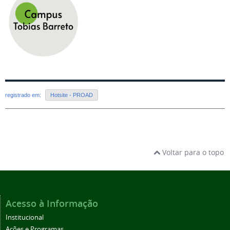
registrado em:
Hotsite - PROAD
Voltar para o topo
Acesso à Informação
Institucional
Ações e Programas