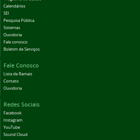
Calendários
SEI
Pesquisa Pública
Sistemas
Ouvidoria
Fale conosco
Boletim de Serviços
Fale Conosco
Lista de Ramais
Contato
Ouvidoria
Redes Sociais
Facebook
Instagram
YouTube
Sound Cloud