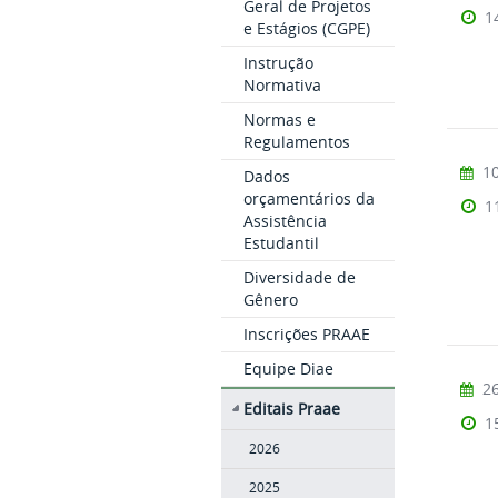
Geral de Projetos
1
e Estágios (CGPE)
Instrução
Normativa
Normas e
Regulamentos
10
Dados
orçamentários da
1
Assistência
Estudantil
Diversidade de
Gênero
Inscrições PRAAE
Equipe Diae
26
Editais Praae
1
2026
2025