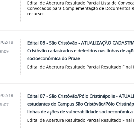
Edital de Abertura Resultado Parcial Lista de Convoca
Convocados para Complementação de Documentos Res
recursos
/02/18
Edital 08 - São Cristóvão - ATUALIZAÇÃO CADASTR
Cristóvão cadastrados e deferidos nas linhas de açõ
8h09
socioeconômica do Praae
Edital de Abertura Resultado Parcial Resultado Final
/02/18
Edital 07 - São Cristóvão/Pólo Cristinápolis - AT
estudantes do Campus São Cristóvão/Pólo Cristinápo
8h07
linhas de ações de vulnerabilidade socioeconômica
Edital de Abertura Resultado Parcial Resultado Final