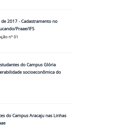
4 de 2017 - Cadastramento no
ucando/Praae/IFS
ação nº 01
estudantes do Campus Glória
nerabilidade socioeconômica do
tes do Campus Aracaju nas Linhas
aae