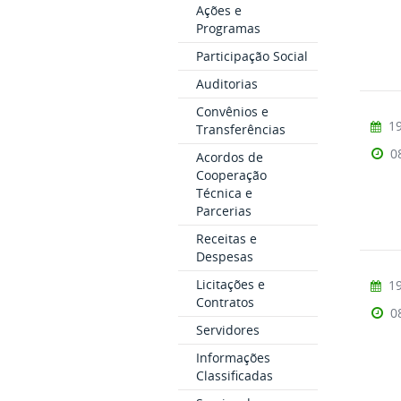
Ações e
Programas
Participação Social
Auditorias
Convênios e
19
Transferências
0
Acordos de
Cooperação
Técnica e
Parcerias
Receitas e
Despesas
Licitações e
19
Contratos
0
Servidores
Informações
Classificadas