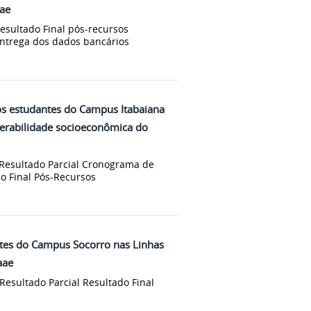
aae
Resultado Final pós-recursos
entrega dos dados bancários
s estudantes do Campus Itabaiana
nerabilidade socioeconômica do
2 Resultado Parcial Cronograma de
do Final Pós-Recursos
tes do Campus Socorro nas Linhas
aae
 Resultado Parcial Resultado Final