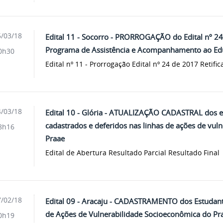
/03/18
Edital 11 - Socorro - PRORROGAÇÃO do Edital nº 2
Programa de Assistência e Acompanhamento ao Ed
0h30
Edital nº 11 - Prorrogação Edital nº 24 de 2017 Retific
/03/18
Edital 10 - Glória - ATUALIZAÇÃO CADASTRAL dos 
cadastrados e deferidos nas linhas de ações de vul
8h16
Praae
Edital de Abertura Resultado Parcial Resultado Final
/02/18
Edital 09 - Aracaju - CADASTRAMENTO dos Estudan
de Ações de Vulnerabilidade Socioeconômica do Pr
0h19