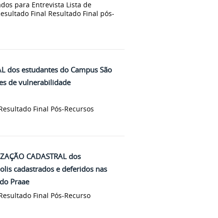
dos para Entrevista Lista de
ultado Final Resultado Final pós-
AL dos estudantes do Campus São
es de vulnerabilidade
 Resultado Final Pós-Recursos
UALIZAÇÃO CADASTRAL dos
lis cadastrados e deferidos nas
 do Praae
 Resultado Final Pós-Recurso