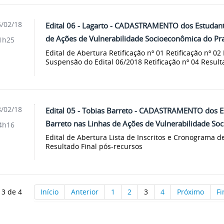
/02/18
Edital 06 - Lagarto - CADASTRAMENTO dos Estudan
de Ações de Vulnerabilidade Socioeconômica do Pr
1h25
Edital de Abertura Retificação nº 01 Retificação nº 02 
Suspensão do Edital 06/2018 Retificação nº 04 Resultad
/02/18
Edital 05 - Tobias Barreto - CADASTRAMENTO dos 
Barreto nas Linhas de Ações de Vulnerabilidade So
4h16
Edital de Abertura Lista de Inscritos e Cronograma de
Resultado Final pós-recursos
 3 de 4
Início
Anterior
1
2
3
4
Próximo
F