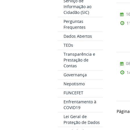
Serviço de
Informação ao
Cidadão (SIC)
16
Perguntas
1
Frequentes
Dados Abertos
TEDs
Transparência e
Prestação de
08
Contas
1
Governança
Nepotismo
FUNCEFET
Enfrentamento à
COVID19
Página
Lei Geral de
Proteção de Dados