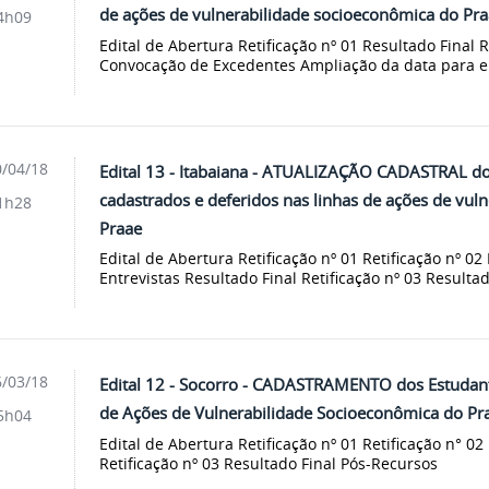
de ações de vulnerabilidade socioeconômica do Pr
4h09
Edital de Abertura Retificação nº 01 Resultado Final 
Convocação de Excedentes Ampliação da data para 
/04/18
Edital 13 - Itabaiana - ATUALIZAÇÃO CADASTRAL do
cadastrados e deferidos nas linhas de ações de vul
1h28
Praae
Edital de Abertura Retificação nº 01 Retificação nº 0
Entrevistas Resultado Final Retificação nº 03 Resulta
/03/18
Edital 12 - Socorro - CADASTRAMENTO dos Estudan
de Ações de Vulnerabilidade Socioeconômica do Pr
5h04
Edital de Abertura Retificação nº 01 Retificação n° 02
Retificação nº 03 Resultado Final Pós-Recursos