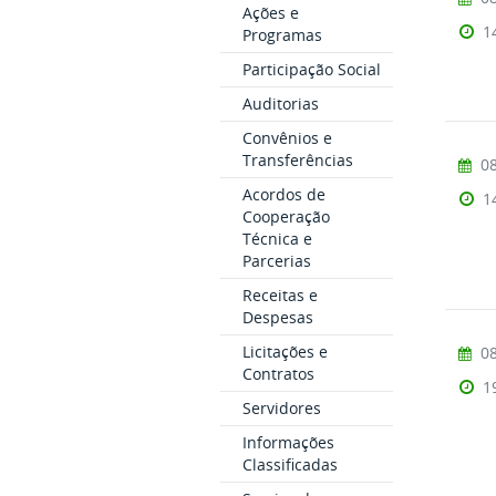
Ações e
1
Programas
Participação Social
Auditorias
Convênios e
Transferências
08
Acordos de
1
Cooperação
Técnica e
Parcerias
Receitas e
Despesas
Licitações e
08
Contratos
1
Servidores
Informações
Classificadas