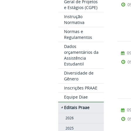
Geral de Projetos
0
e Estágios (CGPE)
Instrução
Normativa
Normas e
Regulamentos
Dados
orçamentários da
09
Assistência
0
Estudantil
Diversidade de
Gênero
Inscrições PRAAE
Equipe Diae
Editais Praae
09
2026
0
2025