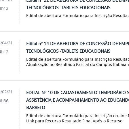
TECNOLÓGICOS -TABLETS EDUCACIONAIS
4h12
Edital de abertura Formulário para Inscrição Result
/04/21
Edital nº 14 DE ABERTURA DE CONCESSÃO DE E
TECNOLÓGICOS -TABLETS EDUCACIONAIS
4h12
Edital de abertura Formulário para Inscrição Resultad
Atualização no Resultado Parcial do Campus Itabaiana 
/02/21
EDITAL Nº 10 DE CADASTRAMENTO TEMPORÁRIO 
ASSISTÊNCIA E ACOMPANHAMENTO AO EDUCANDO
9h36
BARRETO
Edital de abertura Formulário para Inscrição on-line
Link para Recurso Resultado Final Após o Recurso