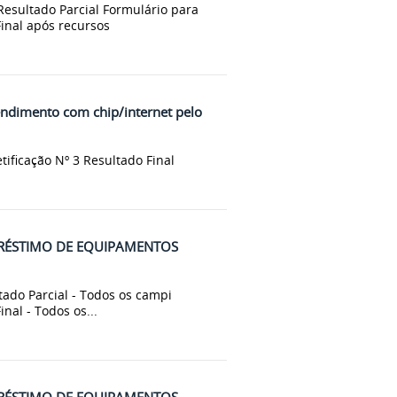
 Resultado Parcial Formulário para
 Final após recursos
endimento com chip/internet pelo
etificação Nº 3 Resultado Final
MPRÉSTIMO DE EQUIPAMENTOS
ltado Parcial - Todos os campi
nal - Todos os...
MPRÉSTIMO DE EQUIPAMENTOS