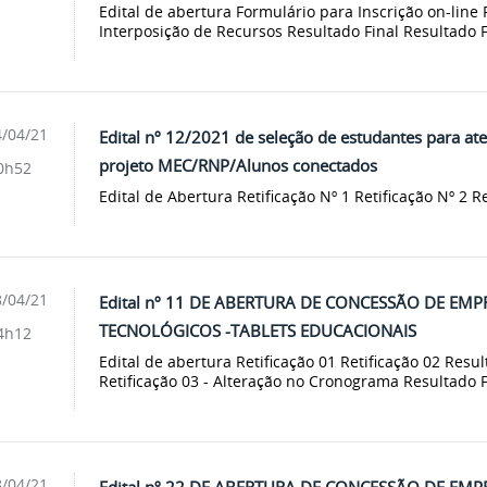
Edital de abertura Formulário para Inscrição on-line
Interposição de Recursos Resultado Final Resultado
/04/21
Edital nº 12/2021 de seleção de estudantes para at
projeto MEC/RNP/Alunos conectados
0h52
Edital de Abertura Retificação Nº 1 Retificação Nº 2 R
/04/21
Edital nº 11 DE ABERTURA DE CONCESSÃO DE E
TECNOLÓGICOS -TABLETS EDUCACIONAIS
4h12
Edital de abertura Retificação 01 Retificação 02 Resu
Retificação 03 - Alteração no Cronograma Resultado Fi
/04/21
Edital nº 22 DE ABERTURA DE CONCESSÃO DE E