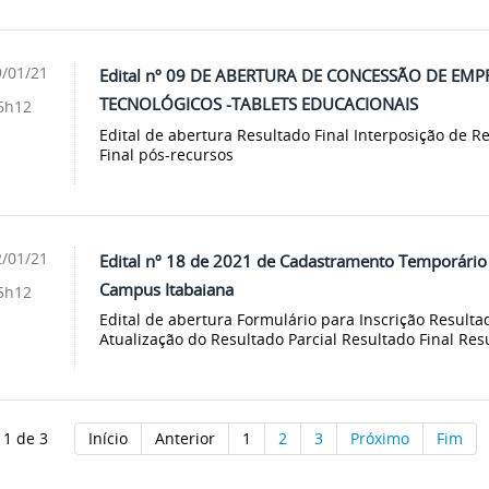
/01/21
Edital nº 09 DE ABERTURA DE CONCESSÃO DE E
TECNOLÓGICOS -TABLETS EDUCACIONAIS
6h12
Edital de abertura Resultado Final Interposição de Re
Final pós-recursos
/01/21
Edital nº 18 de 2021 de Cadastramento Temporário 
Campus Itabaiana
5h12
Edital de abertura Formulário para Inscrição Resultad
Atualização do Resultado Parcial Resultado Final Res
 1 de 3
Início
Anterior
1
2
3
Próximo
Fim