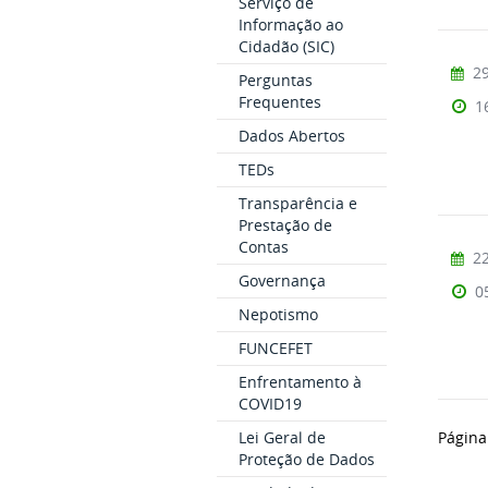
Serviço de
Informação ao
Cidadão (SIC)
29
Perguntas
Frequentes
1
Dados Abertos
TEDs
Transparência e
Prestação de
Contas
22
Governança
0
Nepotismo
FUNCEFET
Enfrentamento à
COVID19
Lei Geral de
Página
Proteção de Dados