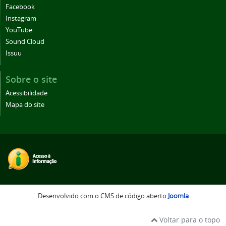
Facebook
Instagram
YouTube
Sound Cloud
Issuu
Sobre o site
Acessibilidade
Mapa do site
Desenvolvido com o CMS de código aberto
Joomla
Voltar para o topo