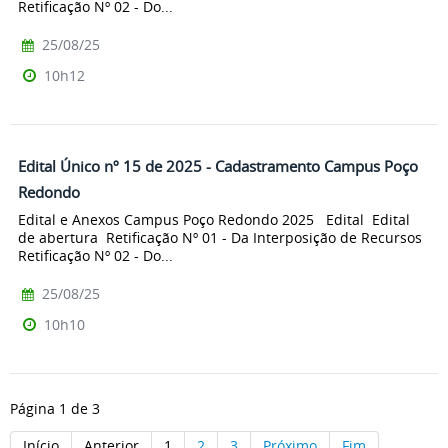
Retificação Nº 02 - Do...
25/08/25
10h12
Edital Único nº 15 de 2025 - Cadastramento Campus Poço
Redondo
Edital e Anexos Campus Poço Redondo 2025 Edital Edital
de abertura Retificação Nº 01 - Da Interposição de Recursos
Retificação Nº 02 - Do...
25/08/25
10h10
Página 1 de 3
Início
Anterior
1
2
3
Próximo
Fim