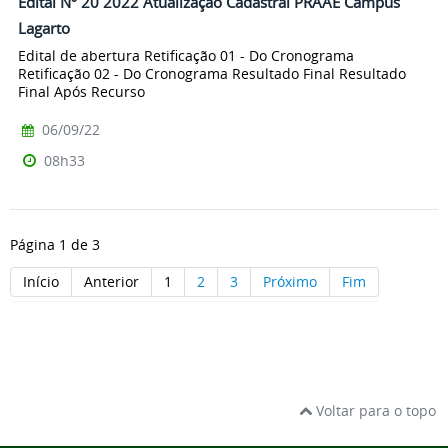
Edital Nº 20 2022 Atualização Cadastral PRAAE Campus
Lagarto
Edital de abertura Retificação 01 - Do Cronograma
Retificação 02 - Do Cronograma Resultado Final Resultado
Final Após Recurso
06/09/22
08h33
Página 1 de 3
Início
Anterior
1
2
3
Próximo
Fim
Voltar para o topo