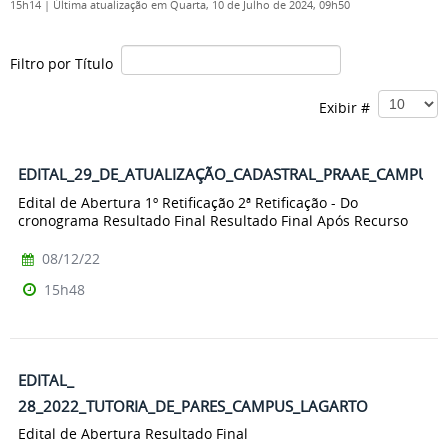
15h14
|
Última atualização em Quarta, 10 de Julho de 2024, 09h50
Filtro por Título
Exibir #
EDITAL_29_DE_ATUALIZAÇÃO_CADASTRAL_PRAAE_CAMPUS_
Edital de Abertura 1º Retificação 2ª Retificação - Do
cronograma Resultado Final Resultado Final Após Recurso
08/12/22
15h48
EDITAL_
28_2022_TUTORIA_DE_PARES_CAMPUS_LAGARTO
Edital de Abertura Resultado Final