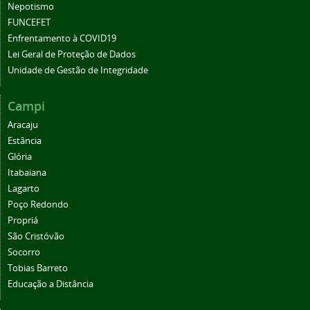
Nepotismo
FUNCEFET
Enfrentamento à COVID19
Lei Geral de Proteção de Dados
Unidade de Gestão de Integridade
Campi
Aracaju
Estância
Glória
Itabaiana
Lagarto
Poço Redondo
Propriá
São Cristóvão
Socorro
Tobias Barreto
Educação a Distância