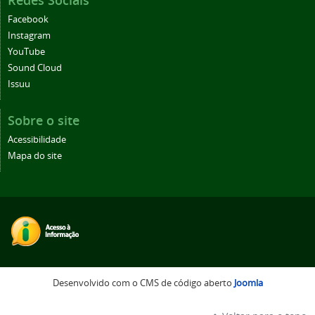
Facebook
Instagram
YouTube
Sound Cloud
Issuu
Sobre o site
Acessibilidade
Mapa do site
Desenvolvido com o CMS de código aberto
Joomla