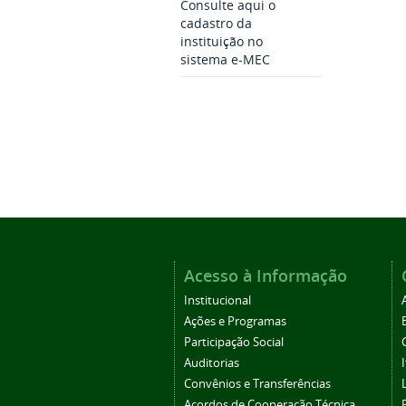
Consulte aqui o
cadastro da
instituição no
sistema e-MEC
Acesso à Informação
Institucional
Ações e Programas
Participação Social
Auditorias
Convênios e Transferências
Acordos de Cooperação Técnica