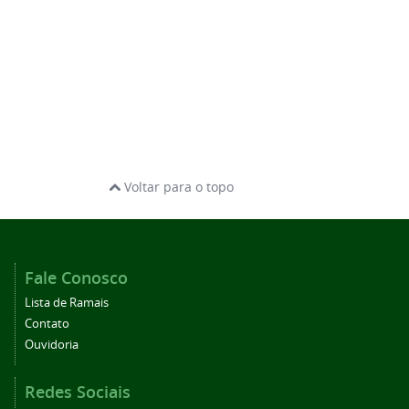
Voltar para o topo
Fale Conosco
Lista de Ramais
Contato
Ouvidoria
Redes Sociais