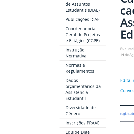
de Assuntos
ca
Estudantis (DIAE)
As
Publicações DIAE
Coordenadoria
Ed
Geral de Projetos
e Estágios (CGPE)
Publicad
Instrução
14 de Ag
Normativa
Normas e
Regulamentos
Dados
Edital 
orçamentários da
Convoc
Assistência
Estudantil
Diversidade de
Gênero
registra
Inscrições PRAAE
Equipe Diae