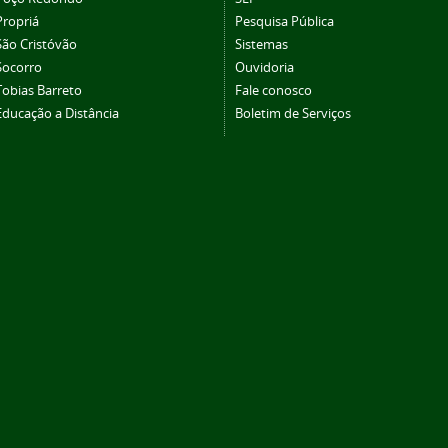
Propriá
Pesquisa Pública
São Cristóvão
Sistemas
Socorro
Ouvidoria
Tobias Barreto
Fale conosco
Educação a Distância
Boletim de Serviços