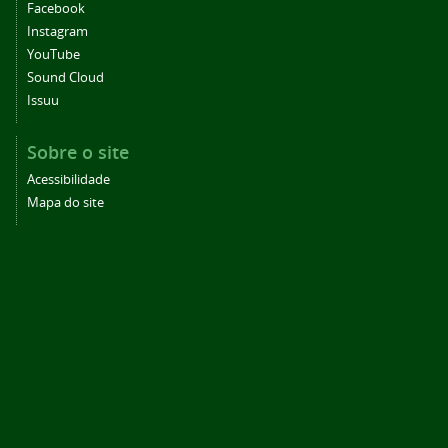
Facebook
Instagram
YouTube
Sound Cloud
Issuu
Sobre o site
Acessibilidade
Mapa do site