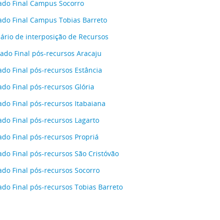
ado Final Campus Socorro
ado Final Campus Tobias Barreto
ário de interposição de Recursos
ado Final pós-recursos Aracaju
ado Final pós-recursos Estância
ado Final pós-recursos Glória
ado Final pós-recursos Itabaiana
ado Final pós-recursos Lagarto
ado Final pós-recursos Propriá
ado Final pós-recursos São Cristóvão
ado Final pós-recursos Socorro
ado Final pós-recursos Tobias Barreto