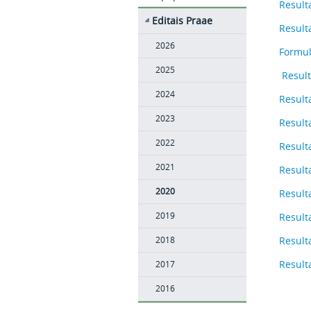
Result
Editais Praae
Result
2026
Formul
2025
Result
2024
Result
2023
Result
2022
Result
2021
Result
2020
Result
2019
Result
Result
2018
Result
2017
2016