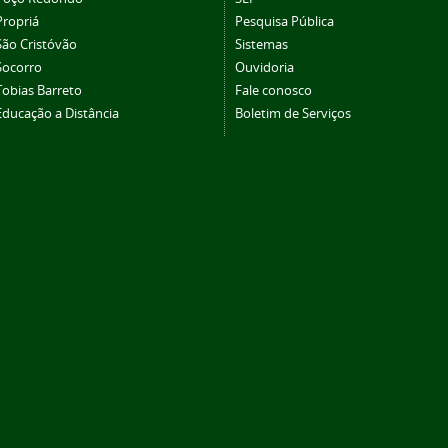
Propriá
Pesquisa Pública
São Cristóvão
Sistemas
Socorro
Ouvidoria
Tobias Barreto
Fale conosco
Educação a Distância
Boletim de Serviços