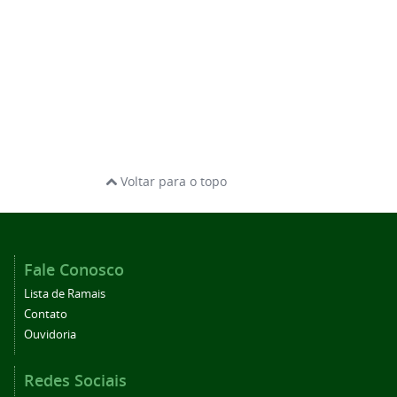
Voltar para o topo
Fale Conosco
Lista de Ramais
Contato
Ouvidoria
Redes Sociais