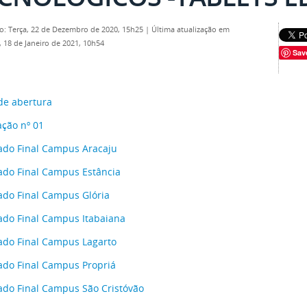
o: Terça, 22 de Dezembro de 2020, 15h25
|
Última atualização em
 18 de Janeiro de 2021, 10h54
Sav
 de abertura
ação nº 01
ado Final Campus Aracaju
ado Final Campus Estância
ado Final Campus Glória
ado Final Campus Itabaiana
ado Final Campus Lagarto
ado Final Campus Propriá
ado Final Campus São Cristóvão