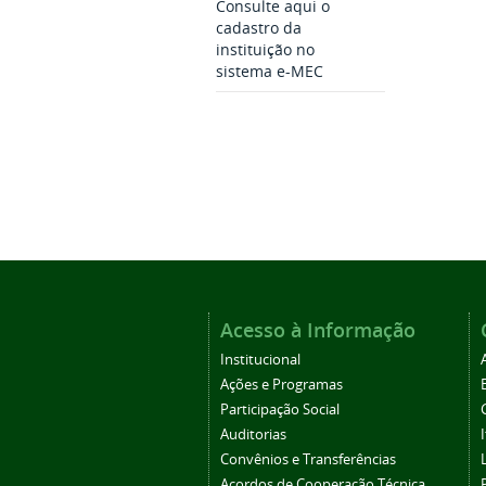
Consulte aqui o
cadastro da
instituição no
sistema e-MEC
Acesso à Informação
Institucional
Ações e Programas
Participação Social
Auditorias
Convênios e Transferências
Acordos de Cooperação Técnica