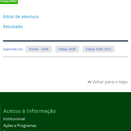
Edital de abertura
Resultado
registrado em:
Hotsite - DIAE
,
Editais DIAE
,
Editais DIAE 2022
Voltar para o topo
Acesso à Informação
Institucional
Ações e Programas