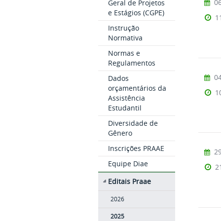
06
Geral de Projetos
e Estágios (CGPE)
1
Instrução
Normativa
Normas e
Regulamentos
04
Dados
orçamentários da
1
Assistência
Estudantil
Diversidade de
Gênero
Inscrições PRAAE
29
Equipe Diae
2
Editais Praae
2026
2025