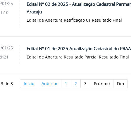
/01/25
Edital Nº 02 de 2025 - Atualização Cadastral Perm
Aracaju
1h10
Edital de Abertura Retificação 01 Resultado Final
/01/25
Edital Nº 01 de 2025 Atualização Cadastral do PR
Edital de Abertura Resultado Parcial Resultado Final
2h21
 3 de 3
Início
Anterior
1
2
3
Próximo
Fim