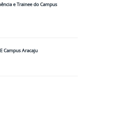
anência e Trainee do Campus
AAE Campus Aracaju