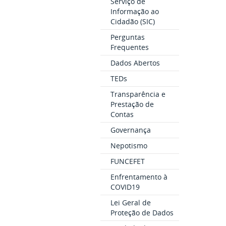
Serviço de
Informação ao
Cidadão (SIC)
Perguntas
Frequentes
Dados Abertos
TEDs
Transparência e
Prestação de
Contas
Governança
Nepotismo
FUNCEFET
Enfrentamento à
COVID19
Lei Geral de
Proteção de Dados