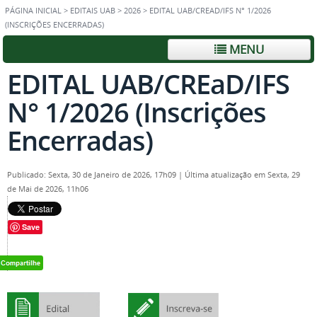
PÁGINA INICIAL
>
EDITAIS UAB
>
2026
>
EDITAL UAB/CREAD/IFS N° 1/2026
(INSCRIÇÕES ENCERRADAS)
MENU
EDITAL UAB/CREaD/IFS
N° 1/2026 (Inscrições
Encerradas)
Publicado: Sexta, 30 de Janeiro de 2026, 17h09
|
Última atualização em Sexta, 29
de Mai de 2026, 11h06
Save