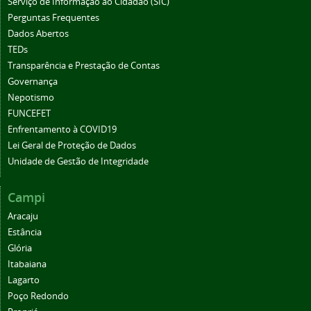
Serviço de Informação ao Cidadão (SIC)
Perguntas Frequentes
Dados Abertos
TEDs
Transparência e Prestação de Contas
Governança
Nepotismo
FUNCEFET
Enfrentamento à COVID19
Lei Geral de Proteção de Dados
Unidade de Gestão de Integridade
Campi
Aracaju
Estância
Glória
Itabaiana
Lagarto
Poço Redondo