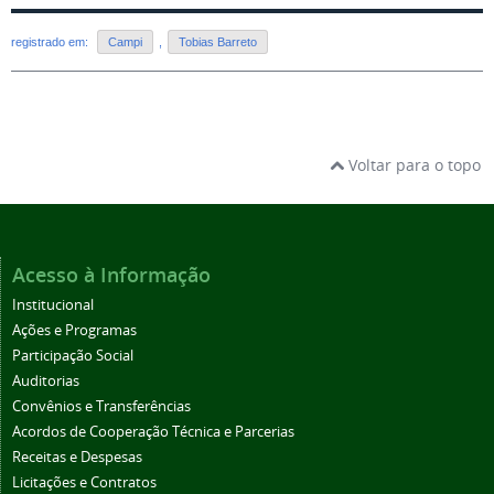
registrado em:
Campi
,
Tobias Barreto
Voltar para o topo
Acesso à Informação
Institucional
Ações e Programas
Participação Social
Auditorias
Convênios e Transferências
Acordos de Cooperação Técnica e Parcerias
Receitas e Despesas
Licitações e Contratos