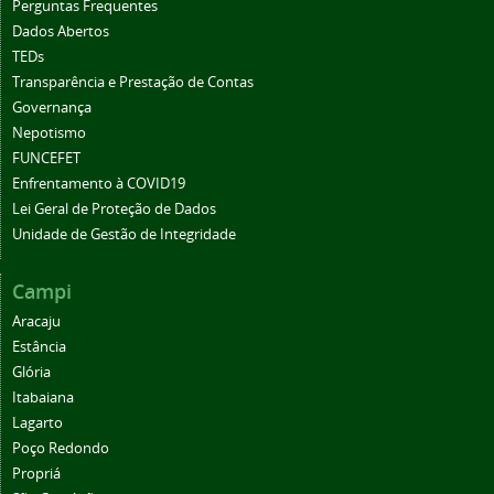
Perguntas Frequentes
Dados Abertos
TEDs
Transparência e Prestação de Contas
Governança
Nepotismo
FUNCEFET
Enfrentamento à COVID19
Lei Geral de Proteção de Dados
Unidade de Gestão de Integridade
Campi
Aracaju
Estância
Glória
Itabaiana
Lagarto
Poço Redondo
Propriá