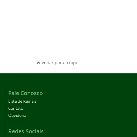
Voltar para o topo
Fale Conosco
Lista de Ramais
Contato
Ouvidoria
Redes Sociais