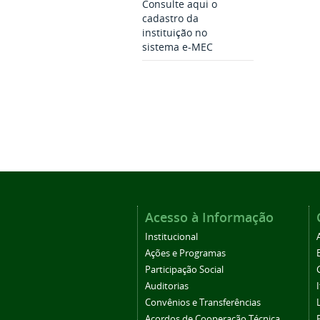
Consulte aqui o
cadastro da
instituição no
sistema e-MEC
Acesso à Informação
Institucional
Ações e Programas
Participação Social
Auditorias
Convênios e Transferências
Acordos de Cooperação Técnica