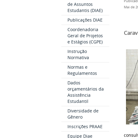
Publicad
de Assuntos
Mai de 2
Estudantis (DIAE)
Publicações DIAE
Coordenadoria
Carav
Geral de Projetos
e Estágios (CGPE)
Instrução
Normativa
Normas e
Regulamentos
Dados
orçamentários da
Assistência
Estudantil
Diversidade de
Gênero
Inscrições PRAAE
consul
Equipe Diae