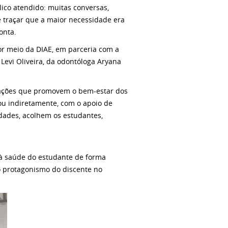
ico atendido: muitas conversas,
 traçar que a maior necessidade era
onta.
 por meio da DIAE, em parceria com a
 Levi Oliveira, da odontóloga Aryana
m ações que promovem o bem-estar dos
 ou indiretamente, com o apoio de
dades, acolhem os estudantes,
 à saúde do estudante de forma
o protagonismo do discente no