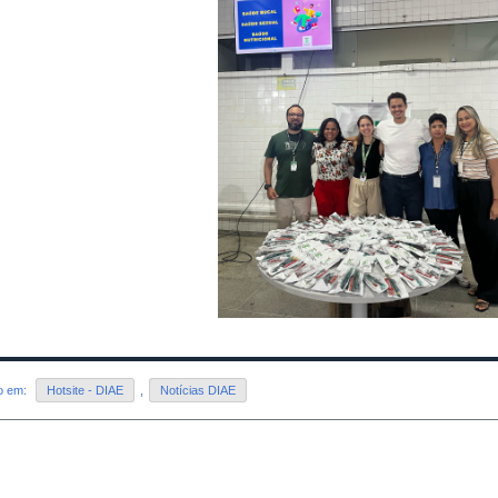
do em:
Hotsite - DIAE
,
Notícias DIAE