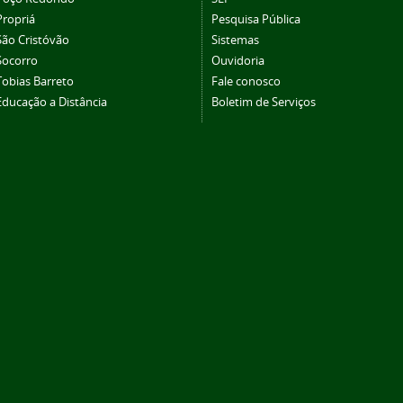
Propriá
Pesquisa Pública
São Cristóvão
Sistemas
Socorro
Ouvidoria
Tobias Barreto
Fale conosco
Educação a Distância
Boletim de Serviços