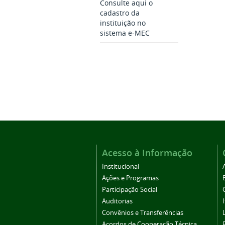
Consulte aqui o
cadastro da
instituição no
sistema e-MEC
Acesso à Informação
Institucional
Ações e Programas
Participação Social
Auditorias
Convênios e Transferências
Acordos de Cooperação Técnica