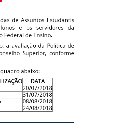
adas de Assuntos Estudantis
 alunos e os servidores da
to Federal de Ensino.
, a avaliação da Política de
onselho Superior, conforme
 quadro abaixo:
ALIZAÇÃO
DATA
20/07/2018
31/07/2018
o
08/08/2018
24/08/2018