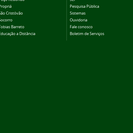
Propriá
Pesquisa Pública
São Cristóvão
Sistemas
Socorro
Ouvidoria
Tobias Barreto
Fale conosco
Educação a Distância
Boletim de Serviços