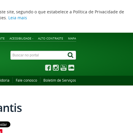
ste site, segundo o que estabelece a Política de Privacidade de
kies.
Leia mais
ITE
ACESSIBILIDADE -
ALTO CONTRASTE
MAPA
idoria
Fale conosco
Boletim de Serviços
antis
e