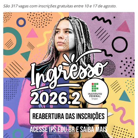
São 317 vagas com inscrições gratuitas entre 10 e 17 de agosto.