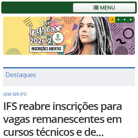
MENU
Destaques
VEM SER IFS!
IFS reabre inscrições para
vagas remanescentes em
cursos técnicos e de...