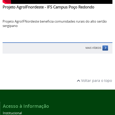
Projeto AgroIFnordeste - IFS Campus Poço Redondo
Projeto AgroIFNordeste beneficia comunidades rurais do alto sertão
sergipano
MAIS VÍDEOS
Voltar para o topo
Acesso à Informação
Institucional