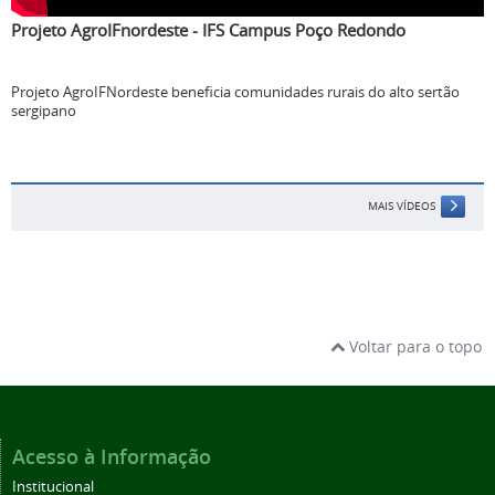
Projeto AgroIFnordeste - IFS Campus Poço Redondo
Projeto AgroIFNordeste beneficia comunidades rurais do alto sertão
sergipano
MAIS VÍDEOS
Voltar para o topo
Acesso à Informação
Institucional