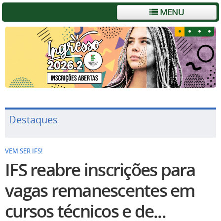
MENU
Destaques
VEM SER IFS!
IFS reabre inscrições para
vagas remanescentes em
cursos técnicos e de...