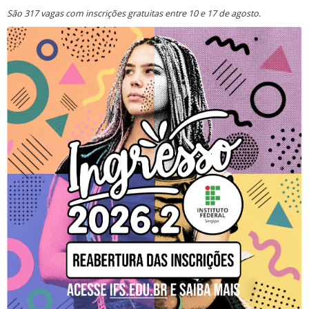
São 317 vagas com inscrições gratuitas entre 10 e 17 de agosto.