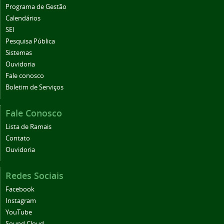
Programa de Gestão
Calendários
SEI
Pesquisa Pública
Sistemas
Ouvidoria
Fale conosco
Boletim de Serviços
Fale Conosco
Lista de Ramais
Contato
Ouvidoria
Redes Sociais
Facebook
Instagram
YouTube
Sound Cloud