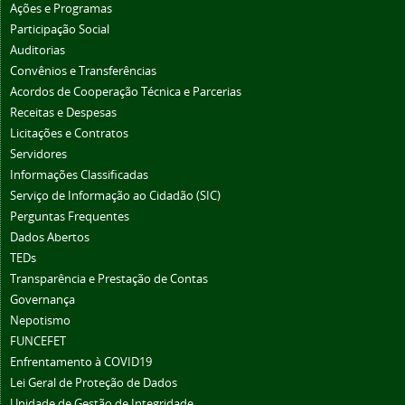
Ações e Programas
Participação Social
Auditorias
Convênios e Transferências
Acordos de Cooperação Técnica e Parcerias
Receitas e Despesas
Licitações e Contratos
Servidores
Informações Classificadas
Serviço de Informação ao Cidadão (SIC)
Perguntas Frequentes
Dados Abertos
TEDs
Transparência e Prestação de Contas
Governança
Nepotismo
FUNCEFET
Enfrentamento à COVID19
Lei Geral de Proteção de Dados
Unidade de Gestão de Integridade