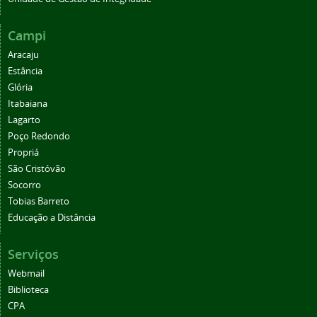
Campi
Aracaju
Estância
Glória
Itabaiana
Lagarto
Poço Redondo
Propriá
São Cristóvão
Socorro
Tobias Barreto
Educação a Distância
Serviços
Webmail
Biblioteca
CPA