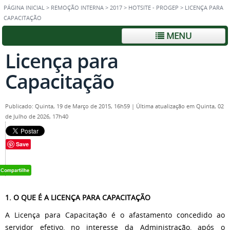
PÁGINA INICIAL
>
REMOÇÃO INTERNA
>
2017
>
HOTSITE - PROGEP
>
LICENÇA PARA
CAPACITAÇÃO
MENU
Licença para
Capacitação
Publicado: Quinta, 19 de Março de 2015, 16h59
|
Última atualização em Quinta, 02
de Julho de 2026, 17h40
Save
1. O QUE É A LICENÇA PARA CAPACITAÇÃO
A Licença para Capacitação é o afastamento concedido ao
servidor efetivo, no interesse da Administração, após o