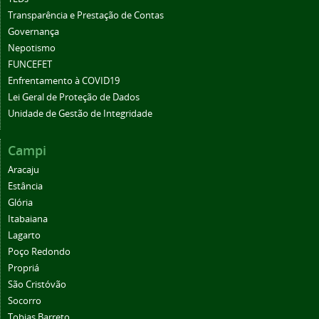
Transparência e Prestação de Contas
Governança
Nepotismo
FUNCEFET
Enfrentamento à COVID19
Lei Geral de Proteção de Dados
Unidade de Gestão de Integridade
Campi
Aracaju
Estância
Glória
Itabaiana
Lagarto
Poço Redondo
Propriá
São Cristóvão
Socorro
Tobias Barreto