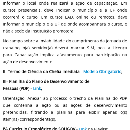
informar o local onde realizará a ação de capacitação. Em
cursos presenciais, deve indicar o município e a UF onde
ocorrerá o curso. Em cursos EAD, online ou remotos, deve
informar o município e a UF de onde acompanhará o curso, e
não a sede da instituição promotora.
No campo sobre a inviabilidade do cumprimento da jornada de
trabalho, o(a) servidor(a) deverá marcar SIM, pois a Licença
para Capacitação implica afastamento para participação na
ação de desenvolvimento.
II- Termo de Ciência da Chefia Imediata -
Modelo Obrigatório
;
III- Planilha do Plano de Desenvolvimento de
Pessoas (PDP) -
Link
;
Orientação: Anexar ao processo o trecho da Planilha do PDP
que contenha a ação ou as ações de desenvolvimento
pretendidas, filtrando a planilha para exibir apenas o(s)
item(ns) correspondente(s).
IV
-
Currículo Cronológico do SOUGOV
-
Link
da Playlist