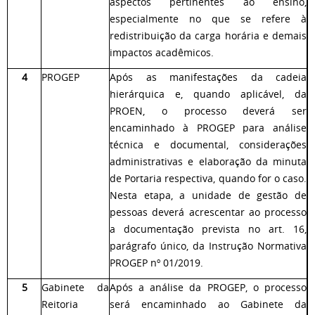
aspectos pertinentes ao ensino,
especialmente no que se refere à
redistribuição da carga horária e demais
impactos acadêmicos.
4
PROGEP
Após as manifestações da cadeia
hierárquica e, quando aplicável, da
PROEN, o processo deverá ser
encaminhado à PROGEP para análise
técnica e documental, considerações
administrativas e elaboração da minuta
de Portaria respectiva, quando for o caso.
Nesta etapa, a unidade de gestão de
pessoas deverá acrescentar ao processo
a documentação prevista no art. 16,
parágrafo único, da Instrução Normativa
PROGEP nº 01/2019.
5
Gabinete da
Após a análise da PROGEP, o processo
Reitoria
será encaminhado ao Gabinete da