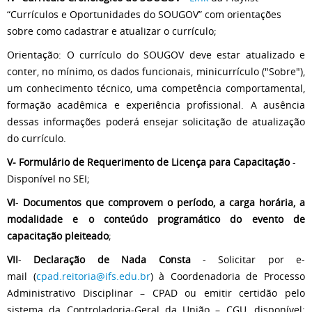
“Currículos e Oportunidades do SOUGOV” com orientações
sobre como cadastrar e atualizar o currículo;
Orientação: O currículo do SOUGOV deve estar atualizado e
conter, no mínimo, os dados funcionais, minicurrículo ("Sobre"),
um conhecimento técnico, uma competência comportamental,
formação acadêmica e experiência profissional. A ausência
dessas informações poderá ensejar solicitação de atualização
do currículo.
V-
Formulário de Requerimento de Licença para Capacitação
-
Disponível no SEI;
VI
-
Documentos que comprovem o período, a carga horária, a
modalidade e o conteúdo programático do evento de
capacitação pleiteado
;
VII
-
Declaração de Nada Consta
- Solicitar por e-
mail (
cpad.reitoria@ifs.edu.br
) à Coordenadoria de Processo
Administrativo Disciplinar – CPAD ou emitir certidão pelo
sistema da Controladoria-Geral da União – CGU, disponível: