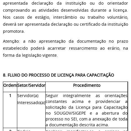
apresentada declaração da instituição ou do orientador
comprovando as atividades desenvolvidas durante a licença.
Nos casos de estágio, intercâmbio ou trabalho voluntário,
deverá ser apresentada declaração ou certificado da instituição
promotora.
Atenção: a não apresentação da documentação no prazo
estabelecido poderá acarretar ressarcimento ao erário, na
forma da legislação vigente.
8. FLUXO DO PROCESSO DE LICENÇA PARA CAPACITAÇÃO
Ordem
Setor/Servidor
Procedimento
1
Servidor(a)
Seguir integralmente as orientações
constantes acima e providenciar a
Interessado(a)
solicitação da Licença para Capacitação
no SOUGOV/SIGEPE e a abertura do
processo no SEI, com a anexação de toda
a documentação descrita acima.