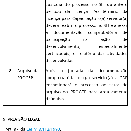
custódia do processo no SEI durante o
período da licença. Ao término da
Licença para Capacitação, o(a) servidor(a)
deverá reabrir o processo no SEI e anexar
a documentação comprobatória de
participação na ação de
desenvolvimento, especialmente
certificado(s) e relatório das atividades
desenvolvidas
8
Arquivo da
Após a juntada da documentação
PROGEP
comprobatória pelo(a) servidor(a), a CDP
encaminhará o processo ao setor de
arquivo da PROGEP para arquivamento
definitivo.
9. PREVISÃO LEGAL
- Art. 87, da
Lei nº 8.112/1990
;