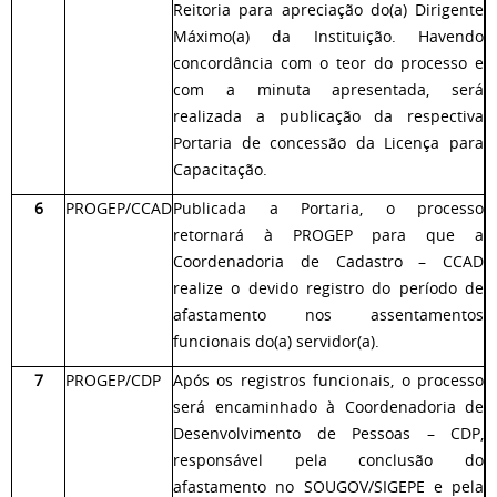
Reitoria para apreciação do(a) Dirigente
Máximo(a) da Instituição. Havendo
concordância com o teor do processo e
com a minuta apresentada, será
realizada a publicação da respectiva
Portaria de concessão da Licença para
Capacitação.
6
PROGEP/CCAD
Publicada a Portaria, o processo
retornará à PROGEP para que a
Coordenadoria de Cadastro – CCAD
realize o devido registro do período de
afastamento nos assentamentos
funcionais do(a) servidor(a).
7
PROGEP/CDP
Após os registros funcionais, o processo
será encaminhado à Coordenadoria de
Desenvolvimento de Pessoas – CDP,
responsável pela conclusão do
afastamento no SOUGOV/SIGEPE e pela