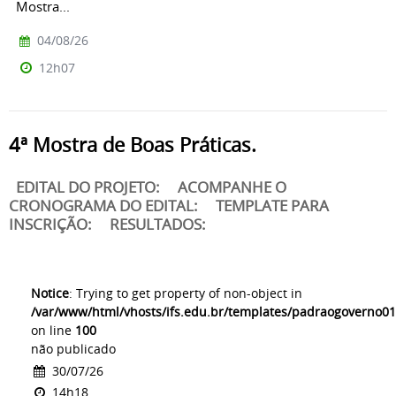
Mostra...
04/08/26
12h07
4ª Mostra de Boas Práticas.
EDITAL DO PROJETO: ACOMPANHE O
CRONOGRAMA DO EDITAL: TEMPLATE PARA
INSCRIÇÃO: RESULTADOS:
Notice
: Trying to get property of non-object in
/var/www/html/vhosts/ifs.edu.br/templates/padraogoverno01
on line
100
não publicado
30/07/26
14h18