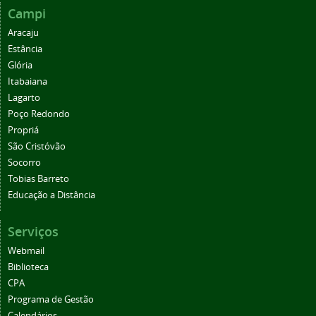
Campi
Aracaju
Estância
Glória
Itabaiana
Lagarto
Poço Redondo
Propriá
São Cristóvão
Socorro
Tobias Barreto
Educação a Distância
Serviços
Webmail
Biblioteca
CPA
Programa de Gestão
Calendários