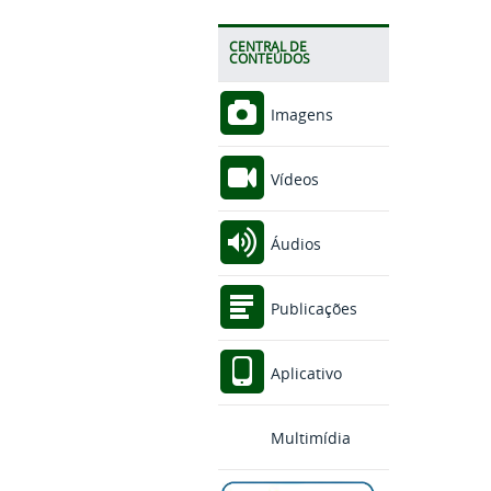
CENTRAL DE
CONTEÚDOS
Imagens
Vídeos
Áudios
Publicações
Aplicativo
Multimídia