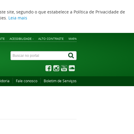
ste site, segundo o que estabelece a Política de Privacidade de
kies.
Leia mais
ITE
ACESSIBILIDADE -
ALTO CONTRASTE
MAPA
idoria
Fale conosco
Boletim de Serviços