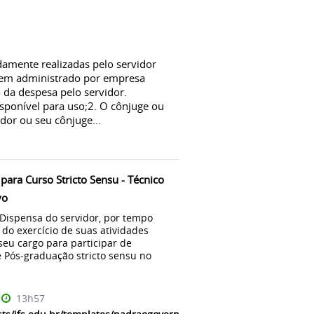
amente realizadas pelo servidor
em administrado por empresa
da despesa pelo servidor.
isponível para uso;2. O cônjuge ou
dor ou seu cônjuge...
para Curso Stricto Sensu - Técnico
vo
 Dispensa do servidor, por tempo
do exercício de suas atividades
seu cargo para participar de
 Pós-graduação stricto sensu no
13h57