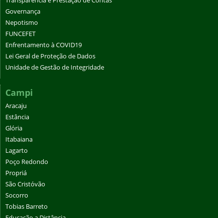
Transparência e Prestação de Contas
Governança
Nepotismo
FUNCEFET
Enfrentamento à COVID19
Lei Geral de Proteção de Dados
Unidade de Gestão de Integridade
Campi
Aracaju
Estância
Glória
Itabaiana
Lagarto
Poço Redondo
Propriá
São Cristóvão
Socorro
Tobias Barreto
Educação a Distância