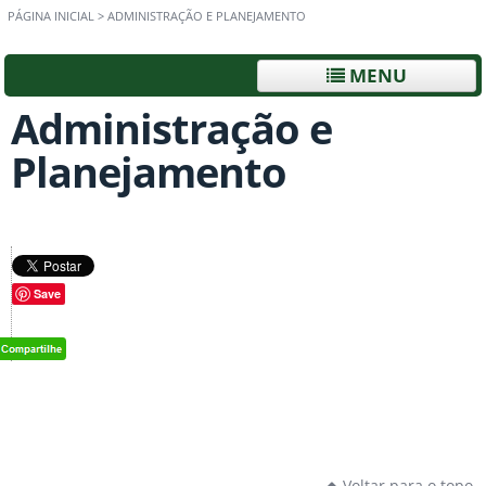
PÁGINA INICIAL
>
ADMINISTRAÇÃO E PLANEJAMENTO
MENU
Administração e
Planejamento
Save
Voltar para o topo