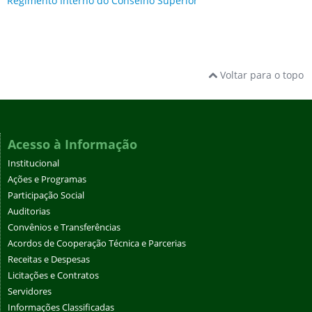
Regimento Interno do Conselho Superior
Voltar para o topo
Acesso à Informação
Institucional
Ações e Programas
Participação Social
Auditorias
Convênios e Transferências
Acordos de Cooperação Técnica e Parcerias
Receitas e Despesas
Licitações e Contratos
Servidores
Informações Classificadas