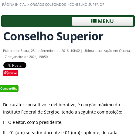
PÁGINA INICIAL
>
ORGÃOS COLEGIADOS
>
CONSELHO SUPERIOR
MENU
Conselho Superior
Publicado: Sexta, 23 de Setembro de 2016, 10h02
|
Última atualização em Quarta,
17 de Janeiro de 2024, 19h50
Save
De caráter consultivo e deliberativo, é o órgão máximo do
Instituto Federal de Sergipe, tendo a seguinte composição:
I - O Reitor, como presidente;
01 (um) servidor docente e 01 (um) suplente, de cada
II -