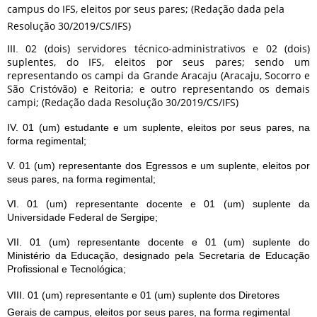
campus do IFS, eleitos por seus pares; (Redação dada pela
Resolução 30/2019/CS/IFS)
02 (dois) servidores técnico-administrativos e 02 (dois)
III.
suplentes, do IFS, eleitos por seus pares; sendo um
representando os campi da Grande Aracaju (Aracaju, Socorro e
São Cristóvão) e Reitoria; e outro representando os demais
campi; (Redação dada Resolução 30/2019/CS/IFS)
IV. 01 (um) estudante e um suplente, eleitos por seus pares, na
forma regimental;
V. 01 (um) representante dos Egressos e um suplente, eleitos por
seus pares, na forma regimental;
VI. 01 (um) representante docente e 01 (um) suplente da
Universidade Federal de Sergipe;
VII. 01 (um) representante docente e 01 (um) suplente do
Ministério da Educação, designado pela Secretaria de Educação
Profissional e Tecnológica;
VIII. 01 (um) representante e 01 (um) suplente dos Diretores
Gerais de campus, eleitos por seus pares, na forma regimental