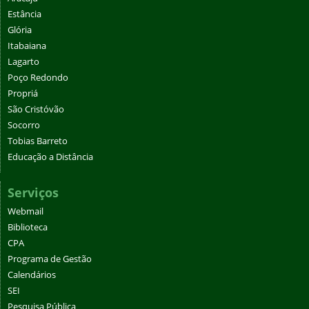
Estância
Glória
Itabaiana
Lagarto
Poço Redondo
Propriá
São Cristóvão
Socorro
Tobias Barreto
Educação a Distância
Serviços
Webmail
Biblioteca
CPA
Programa de Gestão
Calendários
SEI
Pesquisa Pública