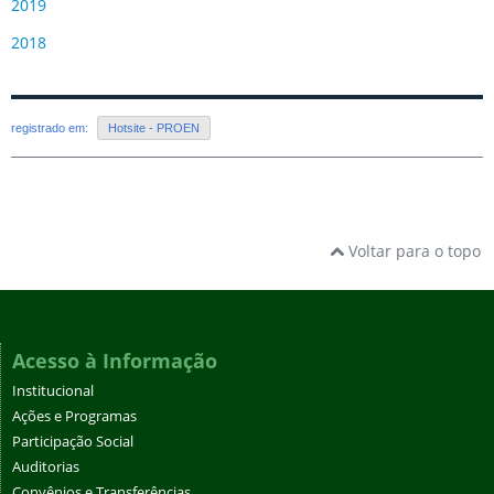
2019
2018
registrado em:
Hotsite - PROEN
Voltar para o topo
Acesso à Informação
Institucional
Ações e Programas
Participação Social
Auditorias
Convênios e Transferências