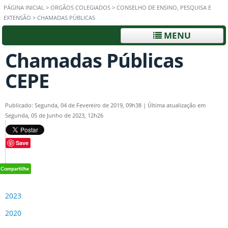
PÁGINA INICIAL
>
ORGÃOS COLEGIADOS
>
CONSELHO DE ENSINO, PESQUISA E
EXTENSÃO
>
CHAMADAS PÚBLICAS
MENU
Chamadas Públicas
CEPE
Publicado: Segunda, 04 de Fevereiro de 2019, 09h38
|
Última atualização em
Segunda, 05 de Junho de 2023, 12h26
Save
2023
2020