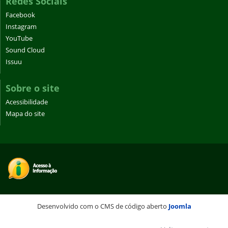
Redes Sociais
Facebook
Instagram
YouTube
Sound Cloud
Issuu
Sobre o site
Acessibilidade
Mapa do site
Desenvolvido com o CMS de código aberto
Joomla