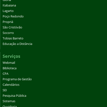
Itabaiana
Lagarto
Poço Redondo
Propriá
São Cristóvão
Socorro
Tobias Barreto
Educação a Distância
Serviços
Webmail
Biblioteca
CPA
Programa de Gestão
Calendários
SEI
Pesquisa Pública
Sistemas
Ouvidoria