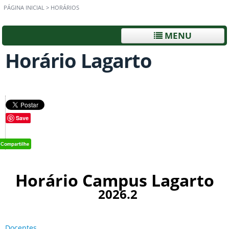
PÁGINA INICIAL
>
HORÁRIOS
MENU
Horário Lagarto
Save
Horário Campus Lagarto
2026.
2
Docentes