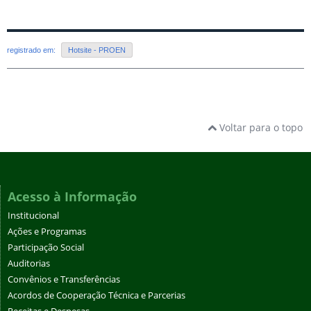
registrado em:
Hotsite - PROEN
Voltar para o topo
Acesso à Informação
Institucional
Ações e Programas
Participação Social
Auditorias
Convênios e Transferências
Acordos de Cooperação Técnica e Parcerias