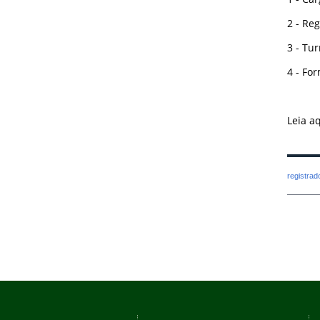
2 - Re
3 - Tu
4 - Fo
Leia a
registra