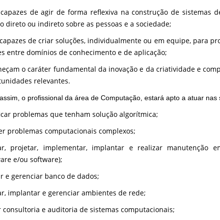
capazes de agir de forma reflexiva na construção de sistemas
o direto ou indireto sobre as pessoas e a sociedade;
capazes de criar soluções, individualmente ou em equipe, para p
es entre domínios de conhecimento e de aplicação;
eçam o caráter fundamental da inovação e da criatividade e com
tunidades relevantes.
ssim, o profissional da área de Computação, estará apto a atuar nas 
ficar problemas que tenham solução algorítmica;
er problemas computacionais complexos;
ar, projetar, implementar, implantar e realizar manutenção 
are e/ou software);
ar e gerenciar banco de dados;
ar, implantar e gerenciar ambientes de rede;
r consultoria e auditoria de sistemas computacionais;