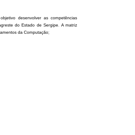
r objetivo desenvolver as competências
reste do Estado de Sergipe. A matriz
undamentos da Computação;