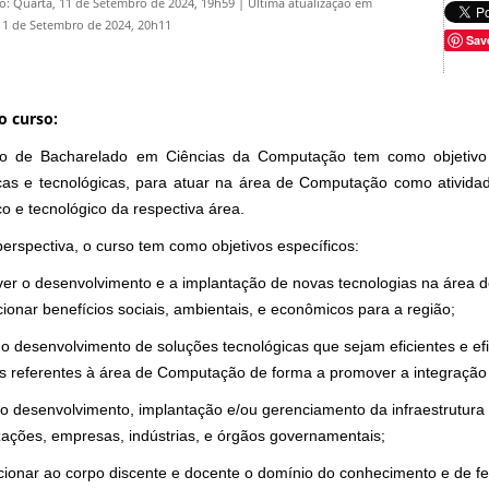
o: Quarta, 11 de Setembro de 2024, 19h59
|
Última atualização em
11 de Setembro de 2024, 20h11
Sav
o curso:
o de Bacharelado em Ciências da Computação tem como objetivo g
ficas e tecnológicas, para atuar na área de Computação como ativida
ico e tecnológico da respectiva área.
erspectiva, o curso tem como objetivos específicos:
er o desenvolvimento e a implantação de novas tecnologias na área 
ionar benefícios sociais, ambientais, e econômicos para a região;
 o desenvolvimento de soluções tecnológicas que sejam eficientes e e
os referentes à área de Computação de forma a promover a integração 
no desenvolvimento, implantação e/ou gerenciamento da infraestrutur
zações, empresas, indústrias, e órgãos governamentais;
cionar ao corpo discente e docente o domínio do conhecimento e de f