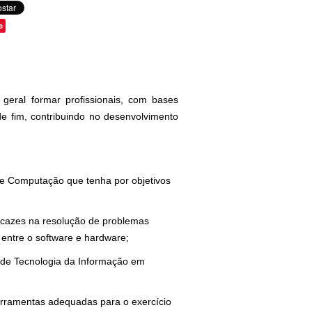
e
eral formar profissionais, com bases
de fim, contribuindo no desenvolvimento
de Computação que tenha por objetivos
ficazes na resolução de problemas
entre o software e hardware;
a de Tecnologia da Informação em
erramentas adequadas para o exercício