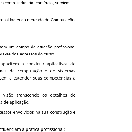
 como: indústria, comércio, serviços,
 necessidades do mercado de Computação
nham um campo de atuação profissional
era-se dos egressos do curso:
pacitem a construir aplicativos de
stemas de computação e de sistemas
tivem a estender suas competências à
a visão transcende os detalhes de
 de aplicação;
essos envolvidos na sua construção e
luenciam a prática profissional;