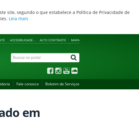
ste site, segundo o que estabelece a Política de Privacidade de
kies.
Leia mais
ITE
ACESSIBILIDADE -
ALTO CONTRASTE
MAPA
idoria
Fale conosco
Boletim de Serviços
lado em