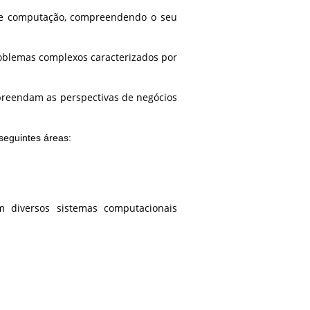
 de computação, compreendendo o seu
roblemas complexos caracterizados por
preendam as perspectivas de negócios
seguintes áreas:
em diversos sistemas computacionais