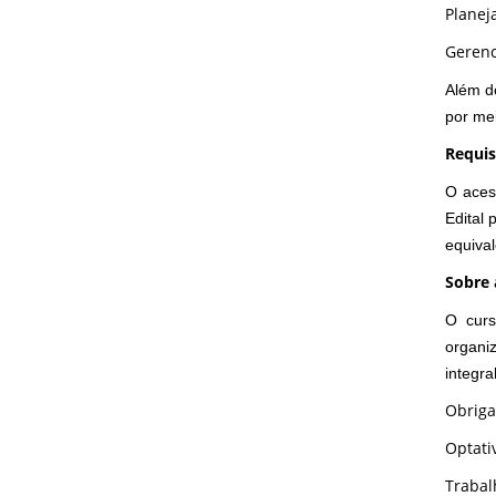
Planej
Gerenc
Além d
por me
Requis
O aces
Edital 
equival
Sobre 
O curs
organiz
integra
Obriga
Optati
Trabal