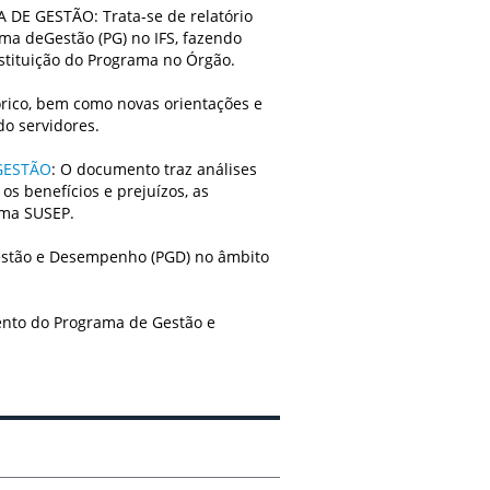
E GESTÃO: Trata-se de relatório
ma deGestão (PG) no IFS, fazendo
nstituição do Programa no Órgão.
rico, bem como novas orientações e
do servidores.
GESTÃO
: O documento traz análises
s benefícios e prejuízos, as
tema SUSEP.
Gestão e Desempenho (PGD) no âmbito
to do Programa de Gestão e