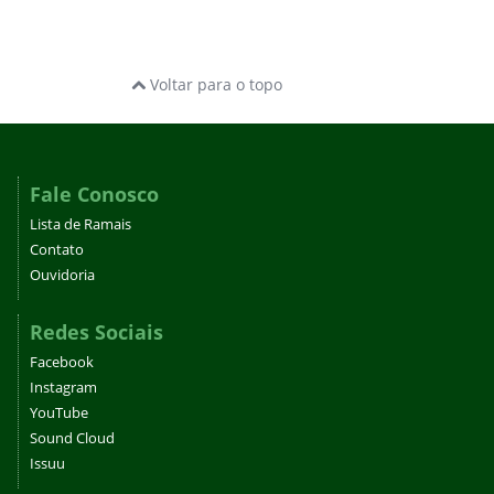
Voltar para o topo
Fale Conosco
Lista de Ramais
Contato
Ouvidoria
Redes Sociais
Facebook
Instagram
YouTube
Sound Cloud
Issuu