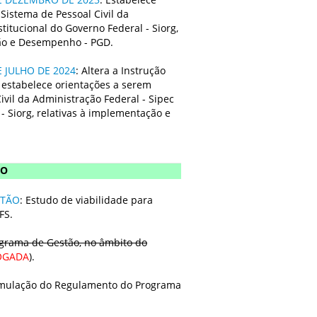
Sistema de Pessoal Civil da
titucional do Governo Federal - Siorg,
tão e Desempenho - PGD.
 JULHO DE 2024
: Altera a Instrução
 estabelece orientações a serem
vil da Administração Federal - Sipec
- Siorg, relativas à implementação e
NO
STÃO
: Estudo de viabilidade para
FS.
grama de Gestão, no âmbito do
OGADA
).
ormulação do Regulamento do Programa