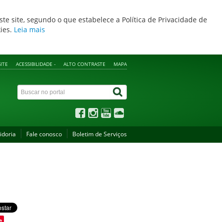
ste site, segundo o que estabelece a Política de Privacidade de
kies.
Leia mais
ITE
ACESSIBILIDADE -
ALTO CONTRASTE
MAPA
idoria
Fale conosco
Boletim de Serviços
e