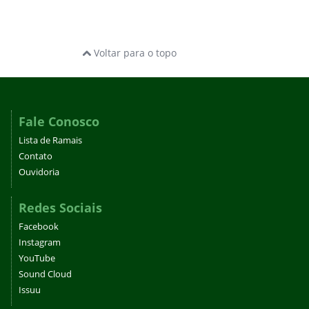
Voltar para o topo
Fale Conosco
Lista de Ramais
Contato
Ouvidoria
Redes Sociais
Facebook
Instagram
YouTube
Sound Cloud
Issuu