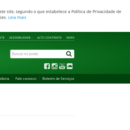
ste site, segundo o que estabelece a Política de Privacidade de
kies.
Leia mais
ITE
ACESSIBILIDADE -
ALTO CONTRASTE
MAPA
idoria
Fale conosco
Boletim de Serviços