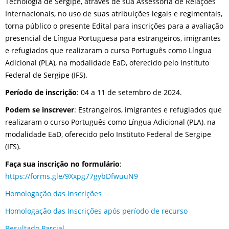
Tecnologia de Sergipe, através de sua Assessoria de Relações
Internacionais, no uso de suas atribuições legais e regimentais,
torna público o presente Edital para inscrições para a avaliação
presencial de Língua Portuguesa para estrangeiros, imigrantes
e refugiados que realizaram o curso Português como Língua
Adicional (PLA), na modalidade EaD, oferecido pelo Instituto
Federal de Sergipe (IFS).
Período de inscrição
: 04 a 11 de setembro de 2024.
Podem se inscrever
: Estrangeiros, imigrantes e refugiados que
realizaram o curso Português como Língua Adicional (PLA), na
modalidade EaD, oferecido pelo Instituto Federal de Sergipe
(IFS).
Faça sua inscrição no formulário
:
https://forms.gle/9Xxpg77gybDfwuuN9
Homologação das Inscrições
Homologação das Inscrições após período de recurso
Resultado Parcial