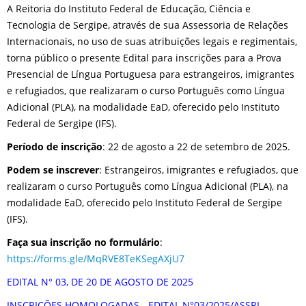
A Reitoria do Instituto Federal de Educação, Ciência e
Tecnologia de Sergipe, através de sua Assessoria de Relações
Internacionais, no uso de suas atribuições legais e regimentais,
torna público o presente Edital para inscrições para a Prova
Presencial de Língua Portuguesa para estrangeiros, imigrantes
e refugiados, que realizaram o curso Português como Língua
Adicional (PLA), na modalidade EaD, oferecido pelo Instituto
Federal de Sergipe (IFS).
Período de inscrição
: 22 de agosto a 22 de setembro de 2025.
Podem se inscrever
: Estrangeiros, imigrantes e refugiados, que
realizaram o curso Português como Língua Adicional (PLA), na
modalidade EaD, oferecido pelo Instituto Federal de Sergipe
(IFS).
Faça sua inscrição no formulário
:
https://forms.gle/MqRVE8TeKSegAXjU7
EDITAL N° 03, DE 20 DE AGOSTO DE 2025
INSCRIÇÕES HOMOLOGADAS - EDITAL N°03/2025/ASSRI