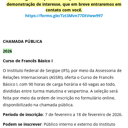
demonstração de interesse, que em breve entraremos em
contato com você.
https://forms.gle/Tzt3Mvn77DtVww997
CHAMADA PÚBLICA
2026
Curso de Francês Básico I
O Instituto Federal de Sergipe (IFS), por meio da Assessoria de
Relações Internacionais (ASSRI), oferta o Curso de Francês
Básico I, com 90 horas de carga horária e 60 vagas ao todo,
divididas entre turma matutina e vespertina. A seleção será
feita por meio da ordem de inscrição no formulário online,
disponibilizado na chamada pública.
Período de inscrição
: 7 de fevereiro a 18 de fevereiro de 2026.
Podem se inscrever
: Público interno e externo do Instituto