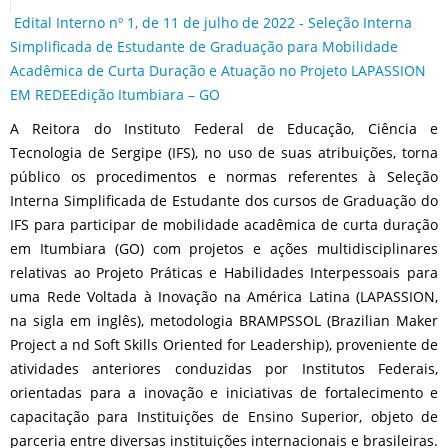
Edital Interno nº 1, de 11 de julho de 2022 - Seleção Interna
Simplificada de Estudante de Graduação para Mobilidade
Acadêmica de Curta Duração e Atuação no Projeto LAPASSION
EM REDEEdição Itumbiara – GO
A Reitora do Instituto Federal de Educação, Ciência e
Tecnologia de Sergipe (IFS), no uso de suas atribuições, torna
público os procedimentos e normas referentes à Seleção
Interna Simplificada de Estudante dos cursos de Graduação do
IFS para participar de mobilidade acadêmica de curta duração
em Itumbiara (GO) com projetos e ações multidisciplinares
relativas ao Projeto Práticas e Habilidades Interpessoais para
uma Rede Voltada à Inovação na América Latina (LAPASSION,
na sigla em inglês), metodologia BRAMPSSOL (Brazilian Maker
Project a nd Soft Skills Oriented for Leadership), proveniente de
atividades anteriores conduzidas por Institutos Federais,
orientadas para a inovação e iniciativas de fortalecimento e
capacitação para Instituições de Ensino Superior, objeto de
parceria entre diversas instituições internacionais e brasileiras.