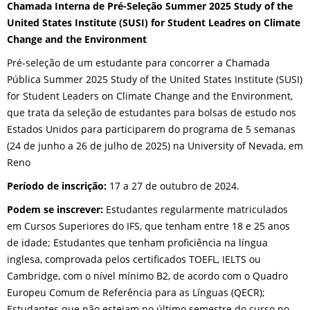
Chamada Interna de Pré-Seleção Summer 2025 Study of the
United States Institute (SUSI) for Student Leadres on Climate
Change and the Environment
Pré-seleção de um estudante para concorrer a Chamada
Pública Summer 2025 Study of the United States Institute (SUSI)
for Student Leaders on Climate Change and the Environment,
que trata da seleção de estudantes para bolsas de estudo nos
Estados Unidos para participarem do programa de 5 semanas
(24 de junho a 26 de julho de 2025) na University of Nevada, em
Reno
Período de inscrição:
17 a 27 de outubro de 2024.
Podem se inscrever:
Estudantes regularmente matriculados
em Cursos Superiores do IFS, que tenham entre 18 e 25 anos
de idade; Estudantes que tenham proficiência na língua
inglesa, comprovada pelos certificados TOEFL, IELTS ou
Cambridge, com o nível mínimo B2, de acordo com o Quadro
Europeu Comum de Referência para as Línguas (QECR);
Estudantes que não estejam no último semestre do curso no