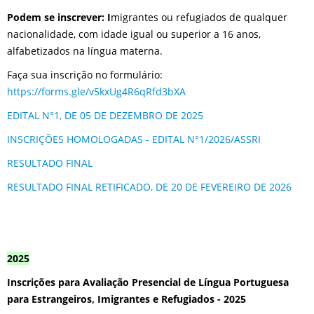
Podem se inscrever: I
migrantes ou refugiados de qualquer
nacionalidade, com idade igual ou superior a 16 anos,
alfabetizados na língua materna.
Faça sua inscrição no formulário:
https://forms.gle/v5kxUg4R6qRfd3bXA
EDITAL N°1, DE 05 DE DEZEMBRO DE 2025
INSCRIÇÕES HOMOLOGADAS - EDITAL N°1/2026/ASSRI
RESULTADO FINAL
RESULTADO FINAL RETIFICADO, DE 20 DE FEVEREIRO DE 2026
2025
Inscrições para Avaliação Presencial de Língua Portuguesa
para Estrangeiros, Imigrantes e Refugiados - 2025