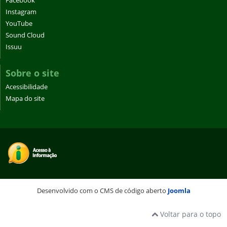
Facebook
Instagram
YouTube
Sound Cloud
Issuu
Sobre o site
Acessibilidade
Mapa do site
Desenvolvido com o CMS de código aberto
Joomla
Voltar para o topo