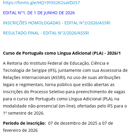
https://forms.gle/HQ19YX52K2saVDzS7
EDITAL N°1, DE 1 DE JUNHO DE 2026
INSCRIÇÕES HOMOLOGADAS - EDITAL N°2/2026/ASSRI
RESULTADO FINAL - EDITAL N°2/2026/ASSRI
Curso de Português como Língua Adicional (PLA) - 2026/1
A Reitoria do Instituto Federal de Educação, Ciência e
Tecnologia de Sergipe (IFS), juntamente com sua Assessoria de
Relações Internacionais (ASSRI), no uso de suas atribuições
legais e regimentais, torna público que estão abertas as
inscrições do Processo Seletivo para preenchimento de vagas
para o curso de Português como Língua Adicional (PLA), na
modalidade não-presencial (on-line), ofertadas pelo IFS para o
1º semestre de 2026.
Período de inscrição:
07 de dezembro de 2025 a 07 de
fevereiro de 2026