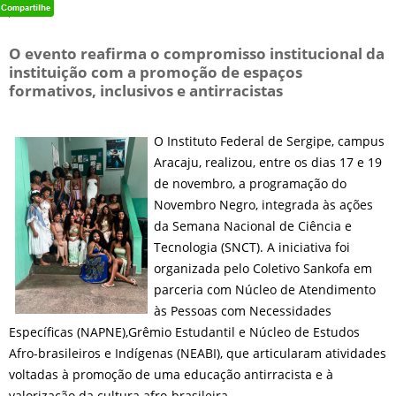
O evento reafirma o compromisso institucional da
instituição com a promoção de espaços
formativos, inclusivos e antirracistas
O Instituto Federal de Sergipe, campus
Aracaju, realizou, entre os dias 17 e 19
de novembro, a programação do
Novembro Negro, integrada às ações
da Semana Nacional de Ciência e
Tecnologia (SNCT). A iniciativa foi
organizada pelo Coletivo Sankofa em
parceria com Núcleo de Atendimento
às Pessoas com Necessidades
Específicas (NAPNE),Grêmio Estudantil e Núcleo de Estudos
Afro-brasileiros e Indígenas (NEABI), que articularam atividades
voltadas à promoção de uma educação antirracista e à
valorização da cultura afro-brasileira.