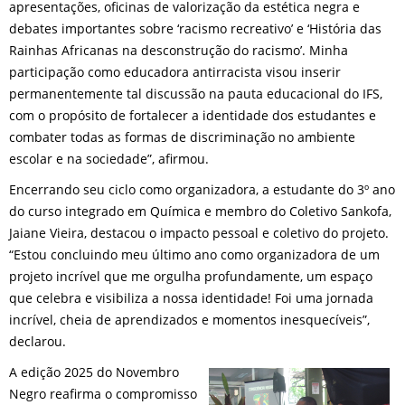
apresentações, oficinas de valorização da estética negra e
debates importantes sobre ‘racismo recreativo’ e ‘História das
Rainhas Africanas na desconstrução do racismo’. Minha
participação como educadora antirracista visou inserir
permanentemente tal discussão na pauta educacional do IFS,
com o propósito de fortalecer a identidade dos estudantes e
combater todas as formas de discriminação no ambiente
escolar e na sociedade”, afirmou.
Encerrando seu ciclo como organizadora, a estudante do 3º ano
do curso integrado em Química e membro do Coletivo Sankofa,
Jaiane Vieira, destacou o impacto pessoal e coletivo do projeto.
“Estou concluindo meu último ano como organizadora de um
projeto incrível que me orgulha profundamente, um espaço
que celebra e visibiliza a nossa identidade! Foi uma jornada
incrível, cheia de aprendizados e momentos inesquecíveis”,
declarou.
A edição 2025 do Novembro
Negro reafirma o compromisso