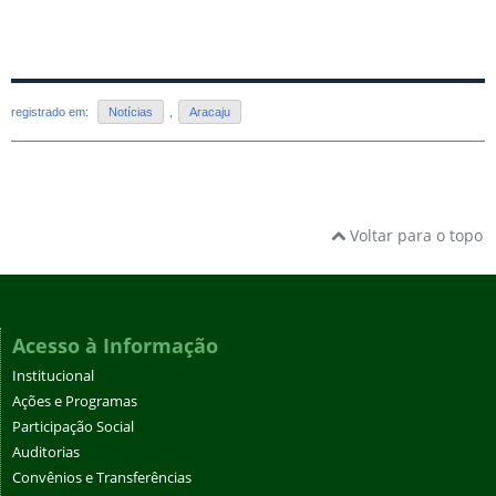
registrado em:
Notícias
,
Aracaju
Voltar para o topo
Acesso à Informação
Institucional
Ações e Programas
Participação Social
Auditorias
Convênios e Transferências