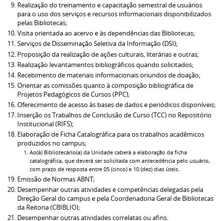
Realização do treinamento e capacitação semestral de usuários
para o uso dos serviços e recursos informacionais disponibilizados
pelas Bibliotecas;
Visita orientada ao acervo e às dependências das Bibliotecas;
Serviços de Disseminação Seletiva da Informação (DSI);
Proposição da realização de ações culturais, literárias e outras;
Realização levantamentos bibliográficos quando solicitados;
Recebimento de materiais informacionais oriundos de doação;
Orientar as comissões quanto à composição bibliográfica de
Projetos Pedagógicos de Cursos (PPC);
Oferecimento de acesso às bases de dados e periódicos disponíveis;
Inserção os Trabalhos de Conclusão de Curso (TCC) no Repositório
Institucional (RIFS);
Elaboração de Ficha Catalográfica para os trabalhos acadêmicos
produzidos no campus;
Ao(à) Bibliotecário(a) da Unidade caberá a elaboração da ficha
catalográfica, que deverá ser solicitada com antecedência pelo usuário,
com prazo de resposta entre 05 (cinco) e 10 (dez) dias úteis.
Emissão de Normas ABNT;
Desempenhar outras atividades e competências delegadas pela
Direção Geral do campus e pela Coordenadoria Geral de Bibliotecas
da Reitoria (CBIBLIO);
Desempenhar outras atividades correlatas ou afins.