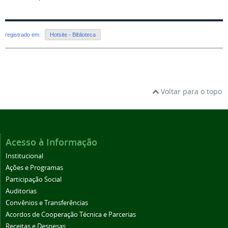
registrado em:
Hotsite - Biblioteca
Voltar para o topo
Acesso à Informação
Institucional
Ações e Programas
Participação Social
Auditorias
Convênios e Transferências
Acordos de Cooperação Técnica e Parcerias
Receitas e Despesas