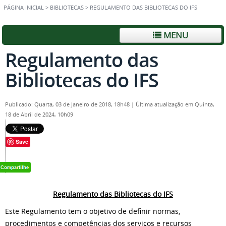
PÁGINA INICIAL
>
BIBLIOTECAS
>
REGULAMENTO DAS BIBLIOTECAS DO IFS
MENU
Regulamento das
Bibliotecas do IFS
Publicado: Quarta, 03 de Janeiro de 2018, 18h48
|
Última atualização em Quinta,
18 de Abril de 2024, 10h09
Save
Regulamento das Bibliotecas do IFS
Este Regulamento tem o objetivo de definir normas,
procedimentos e competências dos serviços e recursos