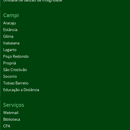
Unidade de Gestão de Integridade
Campi
Aracaju
Estância
Glória
Itabaiana
Lagarto
Poço Redondo
Propriá
São Cristóvão
Socorro
Tobias Barreto
Educação a Distância
Serviços
Webmail
Biblioteca
CPA