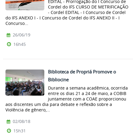
EDITAL - Prorrogação do I Concurso de
Cordel do IFS CURSO DE METRIFICAÇÃO
- Cordel EDITAL - I Concurso de Cordel
do IFS ANEXO I - I Concurso de Cordel do IFS ANEXO II - I
Concurso...
26/06/19
16h45
Biblioteca de Propriá Promove o
Bibliocine
Durante a semana acadêmica, ocorrida
entre os dias 21 a 24 de maio, a COBIB
juntamente com a COAE proporcionou
aos discentes um dia para debate e reflexão sobre a
Violência de gênero,...
02/08/18
15h31