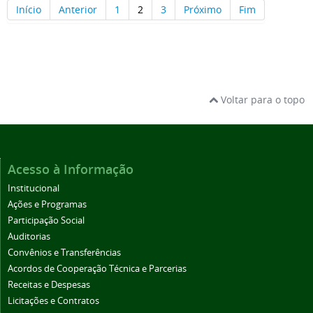
Início
Anterior
1
2
3
Próximo
Fim
Voltar para o topo
Acesso à Informação
Institucional
Ações e Programas
Participação Social
Auditorias
Convênios e Transferências
Acordos de Cooperação Técnica e Parcerias
Receitas e Despesas
Licitações e Contratos