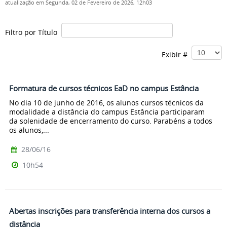
atualização em Segunda, 02 de Fevereiro de 2026, 12h03
Filtro por Título
Exibir #
Formatura de cursos técnicos EaD no campus Estância
No dia 10 de junho de 2016, os alunos cursos técnicos da
modalidade a distância do campus Estância participaram
da solenidade de encerramento do curso. Parabéns a todos
os alunos,...
28/06/16
10h54
Abertas inscrições para transferência interna dos cursos a
distância