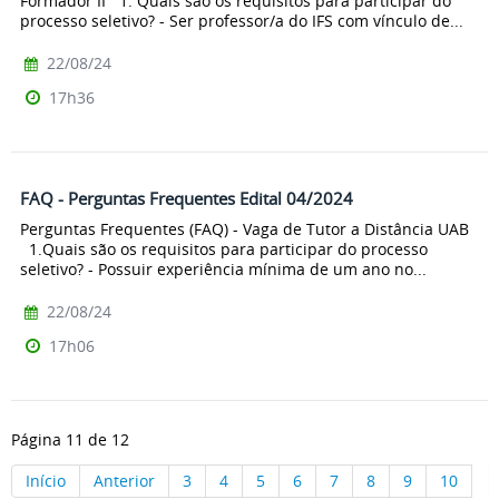
Formador II 1. Quais são os requisitos para participar do
processo seletivo? - Ser professor/a do IFS com vínculo de...
22/08/24
17h36
FAQ - Perguntas Frequentes Edital 04/2024
Perguntas Frequentes (FAQ) - Vaga de Tutor a Distância UAB
1.Quais são os requisitos para participar do processo
seletivo? - Possuir experiência mínima de um ano no...
22/08/24
17h06
Página 11 de 12
Início
Anterior
3
4
5
6
7
8
9
10