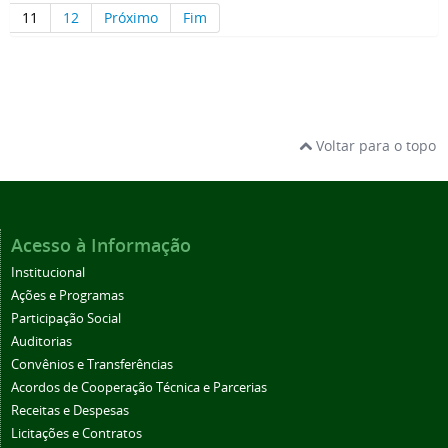
11
12
Próximo
Fim
Voltar para o topo
Acesso à Informação
Institucional
Ações e Programas
Participação Social
Auditorias
Convênios e Transferências
Acordos de Cooperação Técnica e Parcerias
Receitas e Despesas
Licitações e Contratos