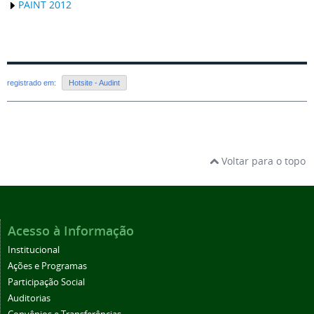
PAINT 2012
registrado em:
Hotsite - Audint
Voltar para o topo
Acesso à Informação
Institucional
Ações e Programas
Participação Social
Auditorias