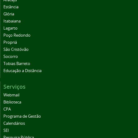
Estância
Glória
Itabaiana
Lagarto
Poço Redondo
Propriá
São Cristóvão
Socorro
Tobias Barreto
Educação a Distância
Serviços
Webmail
Biblioteca
CPA
Programa de Gestão
Calendários
SEI
Pesquisa Pública