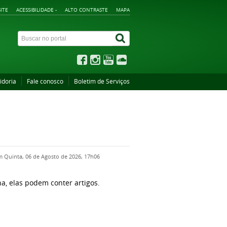
ITE
ACESSIBILIDADE -
ALTO CONTRASTE
MAPA
idoria
Fale conosco
Boletim de Serviços
m Quinta, 06 de Agosto de 2026, 17h06
na, elas podem conter artigos.