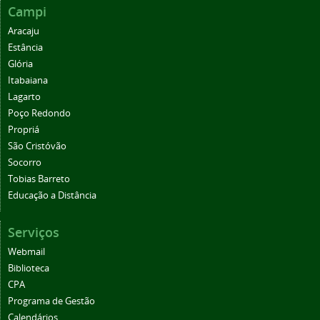
Campi
Aracaju
Estância
Glória
Itabaiana
Lagarto
Poço Redondo
Propriá
São Cristóvão
Socorro
Tobias Barreto
Educação a Distância
Serviços
Webmail
Biblioteca
CPA
Programa de Gestão
Calendários