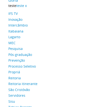
Glória
teste
teste x
IFS TV
Inovação
Intercâmbio
Itabaiana
Lagarto
MEC
Pesquisa
Pós-graduação
Prevenção
Processo Seletivo
Propriá
Reitoria
Reitoria itinerante
São Cristóvão
Servidores
Sisu