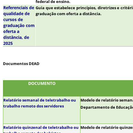
federal de ensino.
Referenciais de
Guia que
estabelece princípios, diretrizes e crité
qualidade de
graduação com oferta a distância.
cursos de
graduação com
oferta a
distância, de
2025
Documentos DEAD
DOCUMENTO
Relatório semanal de teletrabalho ou
Modelo de relatório semana
trabalho remoto dos servidores
Departamento de Educação 
Relatório quinzenal de teletrabalho ou
Modelo de relatório quinzen