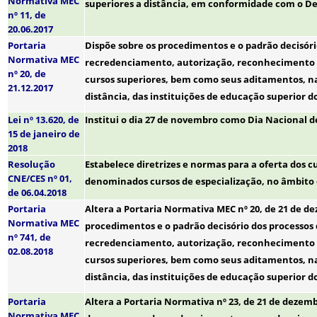
Normativa MEC
superiores a distância, em conformidade com o Dec
nº 11, de
20.06.2017
Portaria
Dispõe sobre os procedimentos e o padrão decisór
Normativa MEC
recredenciamento, autorização, reconhecimento
nº 20, de
cursos superiores, bem como seus aditamentos, na
21.12.2017
distância, das instituições de educação superior d
Lei nº 13.620, de
Institui o dia 27 de novembro como Dia Nacional d
15 de janeiro de
2018
Resolução
Estabelece diretrizes e normas para a oferta dos c
CNE/CES nº 01,
denominados cursos de especialização, no âmbito 
de 06.04.2018
Portaria
Altera a Portaria Normativa MEC nº 20, de 21 de de
Normativa MEC
procedimentos e o padrão decisório dos processo
nº 741, de
recredenciamento, autorização, reconhecimento
02.08.2018
cursos superiores, bem como seus aditamentos, na
distância, das instituições de educação superior d
Portaria
Altera a Portaria Normativa nº 23, de 21 de dezemb
Normativa MEC