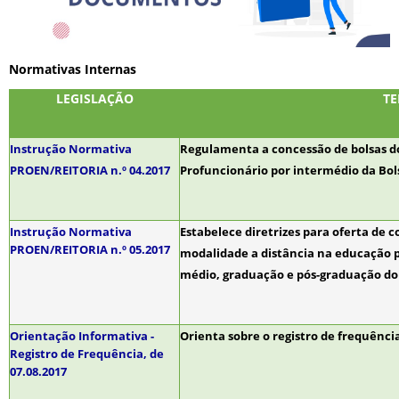
Normativas Internas
LEGISLAÇÃO
T
Instrução Normativa
Regulamenta a concessão de bolsas do
PROEN/REITORIA n.º 04.2017
Profuncionário por intermédio da Bol
Instrução Normativa
Estabelece diretrizes para oferta de
PROEN/REITORIA n.º 05.2017
modalidade a distância na educação pr
médio, graduação e pós-graduação do 
Orientação Informativa -
Orienta sobre o registro de frequênci
Registro de Frequência, de
07.08.2017