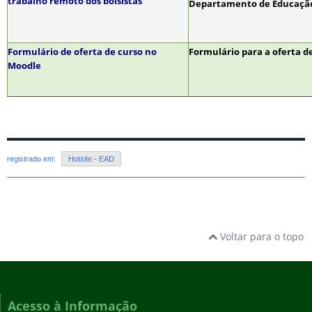
trabalho remoto dos bolsistas
Departamento de Educação 
Formulário de oferta de curso no
Formulário para a oferta d
Moodle
registrado em:
Hotsite - EAD
Voltar para o topo
Acesso à Informação