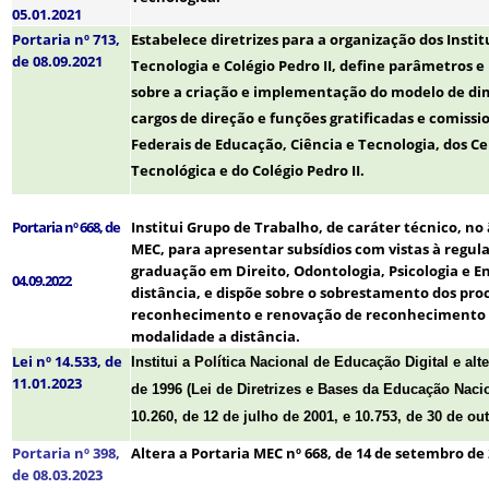
05.01.2021
Portaria nº 713,
Estabelece diretrizes para a organização dos Insti
de 08.09.2021
Tecnologia e Colégio Pedro II, define parâmetros 
sobre a criação e implementação do modelo de di
cargos de direção e funções gratificadas e comissi
Federais de Educação, Ciência e Tecnologia, dos C
Tecnológica e do Colégio Pedro II.
Portaria nº 668, de
Institui Grupo de Trabalho, de caráter técnico, no
MEC, para apresentar subsídios com vistas à regul
graduação em Direito, Odontologia, Psicologia e
04.09.2022
distância, e dispõe sobre o sobrestamento dos pro
reconhecimento e renovação de reconhecimento d
modalidade a distância.
Lei nº 14.533, de
Institui a Política Nacional de Educação Digital e al
11.01.2023
de 1996 (Lei de Diretrizes e Bases da Educação Nacio
10.260, de 12 de julho de 2001, e 10.753, de 30 de ou
Portaria nº 398,
Altera a Portaria MEC nº 668, de 14 de setembro de 
de 08.03.2023