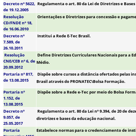
Decreto nº 5622,
Regulamenta o art. 80 da Lei de Diretrizes e Base
de 19.12.2005
Resolução
Orientações e Diretrizes para concessão e pagame
CD/FNDE nº 18,
de 16.06.2010
Decreto nº
Institui a Rede E-Tec Brasil.
7.589, de
26.10.2011
Resolução
Define Diretrizes Curriculares Nacionais para a Ed
CNE/CEB nº 6, de
Médio.
20.09.2012
Portaria nº 817,
Dispõe sobre cursos a distância ofertados pelas 
de 13.08.2015
Brasil através do PRONATEC\Bolsa Formação.
Portaria nº
Dispõe sobre a Rede e-Tec por meio do Bolsa Form
1.152, de
13.08.2015
Decreto nº
Regulamenta o art. 80 da Lei nº 9.394, de 20 de de
9.057, de
diretrizes e bases da educação nacional.
25.05.2017
Portaria
Estabelece normas para o credenciamento de instit