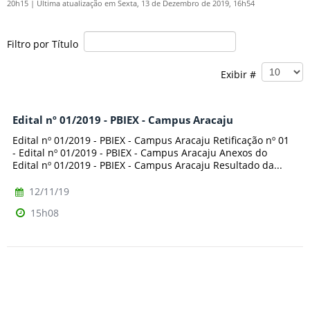
20h15
|
Última atualização em Sexta, 13 de Dezembro de 2019, 16h54
Filtro por Título
Exibir #
Edital nº 01/2019 - PBIEX - Campus Aracaju
Edital nº 01/2019 - PBIEX - Campus Aracaju Retificação nº 01
- Edital nº 01/2019 - PBIEX - Campus Aracaju Anexos do
Edital nº 01/2019 - PBIEX - Campus Aracaju Resultado da...
12/11/19
15h08