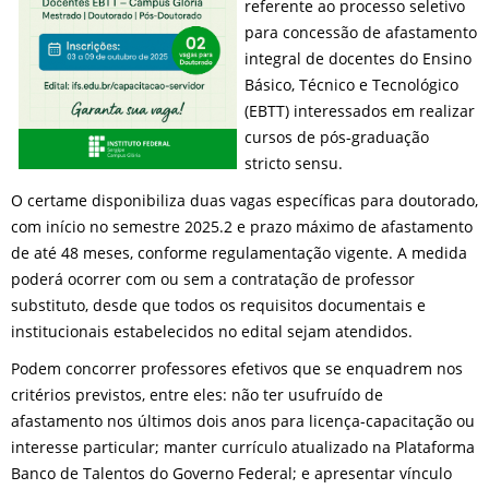
referente ao processo seletivo
para concessão de afastamento
integral de docentes do Ensino
Básico, Técnico e Tecnológico
(EBTT) interessados em realizar
cursos de pós-graduação
stricto sensu.
O certame disponibiliza duas vagas específicas para doutorado,
com início no semestre 2025.2 e prazo máximo de afastamento
de até 48 meses, conforme regulamentação vigente. A medida
poderá ocorrer com ou sem a contratação de professor
substituto, desde que todos os requisitos documentais e
institucionais estabelecidos no edital sejam atendidos.
Podem concorrer professores efetivos que se enquadrem nos
critérios previstos, entre eles: não ter usufruído de
afastamento nos últimos dois anos para licença-capacitação ou
interesse particular; manter currículo atualizado na Plataforma
Banco de Talentos do Governo Federal; e apresentar vínculo