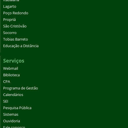
Lagarto
Poço Redondo
Propriá
São Cristóvão
Socorro
Tobias Barreto
Educação a Distância
Serviços
Webmail
Biblioteca
CPA
Programa de Gestão
Calendários
SEI
Pesquisa Pública
Sistemas
Ouvidoria
Fale conosco