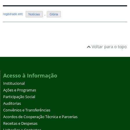
registrado em:
Notícias
,
Glória
Voltar para o topo
Acesso à Informação
Institucional
Ações e Programas
Participação Social
Auditorias
Convênios e Transferências
Acordos de Cooperação Técnica e Parcerias
Receitas e Despesas