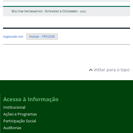
registrado em:
Hotsite - PRODIN
Voltar para o topo
Acesso à Informação
Institucional
Ações e Programas
Participação Social
Auditorias