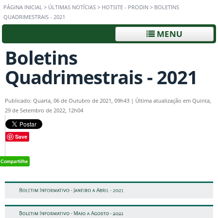
PÁGINA INICIAL
>
ÚLTIMAS NOTÍCIAS
>
HOTSITE - PRODIN
>
BOLETINS
QUADRIMESTRAIS - 2021
MENU
Boletins
Quadrimestrais - 2021
Publicado: Quarta, 06 de Outubro de 2021, 09h43
|
Última atualização em Quinta,
29 de Setembro de 2022, 12h04
Save