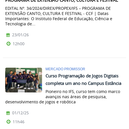
PROGRAMA DE EXTENSÃO CANTO, CULTURA E FESTIVAL
EDITAL Nº. 34/2024/DIREX/PROPEX/IFS – PROGRAMA DE
EXTENSÃO CANTO, CULTURA E FESTIVAL - CCF | Datas
Importantes: O Instituto Federal de Educação, Ciência e
Tecnologia de...
23/01/26
12h00
MERCADO PROMISSOR
Curso Programação de Jogos Digitais
completa um ano no Campus Estância
Pioneiro no IFS, curso tem como marco
avanços nas áreas de pesquisa,
desenvolvimento de jogos e robótica
01/12/25
11h46