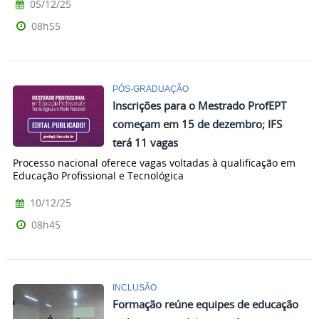
05/12/25
08h55
PÓS-GRADUAÇÃO
Inscrições para o Mestrado ProfEPT
começam em 15 de dezembro; IFS
terá 11 vagas
Processo nacional oferece vagas voltadas à qualificação em
Educação Profissional e Tecnológica
10/12/25
08h45
INCLUSÃO
Formação reúne equipes de educação