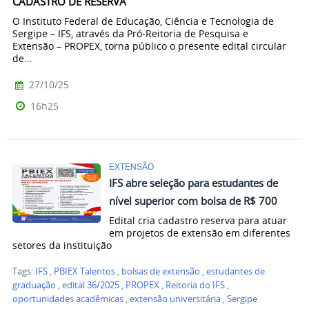
CADASTRO DE RESERVA
O Instituto Federal de Educação, Ciência e Tecnologia de
Sergipe – IFS, através da Pró-Reitoria de Pesquisa e
Extensão – PROPEX, torna público o presente edital circular
de...
27/10/25
16h25
EXTENSÃO
IFS abre seleção para estudantes de
nível superior com bolsa de R$ 700
Edital cria cadastro reserva para atuar
em projetos de extensão em diferentes
setores da instituição
Tags:
IFS
,
PBIEX Talentos
,
bolsas de extensão
,
estudantes de
graduação
,
edital 36/2025
,
PROPEX
,
Reitoria do IFS
,
oportunidades acadêmicas
,
extensão universitária
,
Sergipe