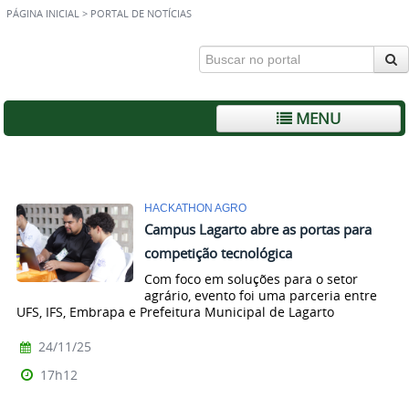
PÁGINA INICIAL
>
PORTAL DE NOTÍCIAS
MENU
HACKATHON AGRO
Campus Lagarto abre as portas para
competição tecnológica
Com foco em soluções para o setor
agrário, evento foi uma parceria entre
UFS, IFS, Embrapa e Prefeitura Municipal de Lagarto
24/11/25
17h12