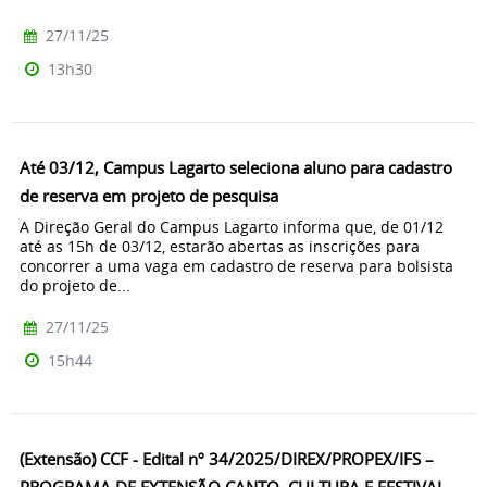
27/11/25
13h30
Até 03/12, Campus Lagarto seleciona aluno para cadastro
de reserva em projeto de pesquisa
A Direção Geral do Campus Lagarto informa que, de 01/12
até as 15h de 03/12, estarão abertas as inscrições para
concorrer a uma vaga em cadastro de reserva para bolsista
do projeto de...
27/11/25
15h44
(Extensão) CCF - Edital nº 34/2025/DIREX/PROPEX/IFS –