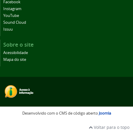
Facebook
Instagram
YouTube
Sound Cloud
Issuu
Sobre o site
Acessibilidade
Mapa do site
Desenvolvido com o CMS de código aberto
Joomla
Voltar para o topo