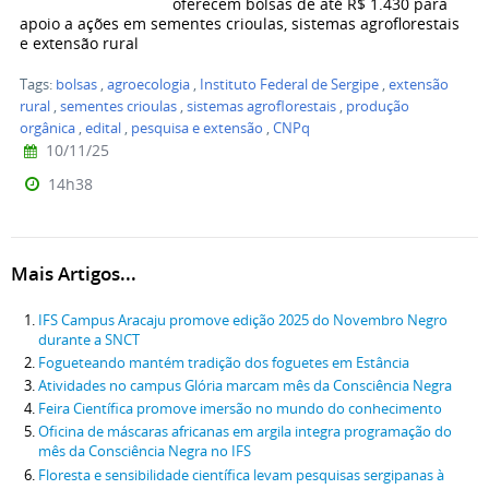
oferecem bolsas de até R$ 1.430 para
apoio a ações em sementes crioulas, sistemas agroflorestais
e extensão rural
Tags:
bolsas
,
agroecologia
,
Instituto Federal de Sergipe
,
extensão
rural
,
sementes crioulas
,
sistemas agroflorestais
,
produção
orgânica
,
edital
,
pesquisa e extensão
,
CNPq
10/11/25
14h38
Mais Artigos...
IFS Campus Aracaju promove edição 2025 do Novembro Negro
durante a SNCT
Fogueteando mantém tradição dos foguetes em Estância
Atividades no campus Glória marcam mês da Consciência Negra
Feira Científica promove imersão no mundo do conhecimento
Oficina de máscaras africanas em argila integra programação do
mês da Consciência Negra no IFS
Floresta e sensibilidade científica levam pesquisas sergipanas à