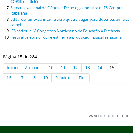
COP30 em Belém
Semana Nacional de Ciência e Tecnologia mobiliza o IFS Campus
Itabaiana
Edital de remoção interna abre quatro vagas para docentes em três
campi
IFS sediou o 6ª Congresso Nordestino de Educação à Distância
Festival celebra o rock e estimula a produção musical sergipana
Página 15 de 284
Início
Anterior
10
11
12
13
14
15
16
17
18
19
Próximo
Fim
Voltar para o topo