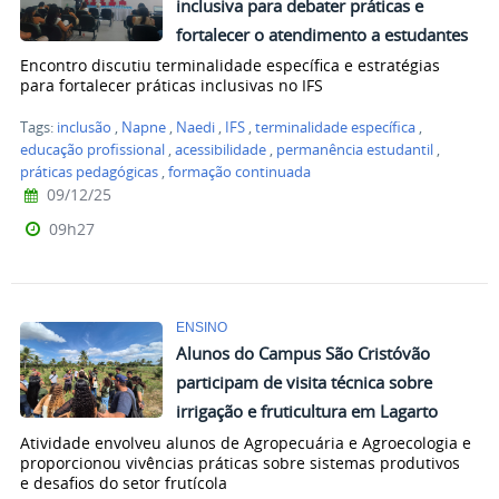
inclusiva para debater práticas e
fortalecer o atendimento a estudantes
Encontro discutiu terminalidade específica e estratégias
para fortalecer práticas inclusivas no IFS
Tags:
inclusão
,
Napne
,
Naedi
,
IFS
,
terminalidade específica
,
educação profissional
,
acessibilidade
,
permanência estudantil
,
práticas pedagógicas
,
formação continuada
09/12/25
09h27
ENSINO
Alunos do Campus São Cristóvão
participam de visita técnica sobre
irrigação e fruticultura em Lagarto
Atividade envolveu alunos de Agropecuária e Agroecologia e
proporcionou vivências práticas sobre sistemas produtivos
e desafios do setor frutícola