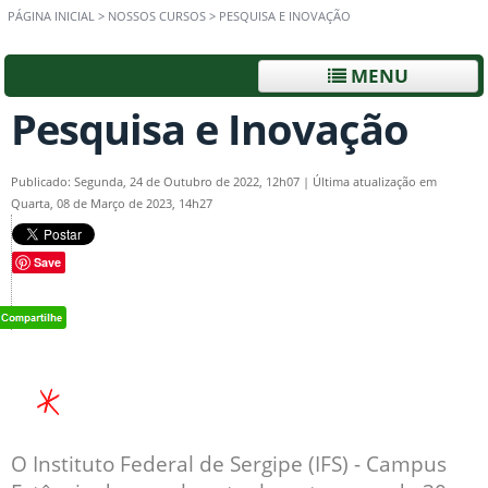
PÁGINA INICIAL
>
NOSSOS CURSOS
>
PESQUISA E INOVAÇÃO
MENU
Pesquisa e Inovação
Publicado: Segunda, 24 de Outubro de 2022, 12h07
|
Última atualização em
Quarta, 08 de Março de 2023, 14h27
Save
O Instituto Federal de Sergipe (IFS) - Campus