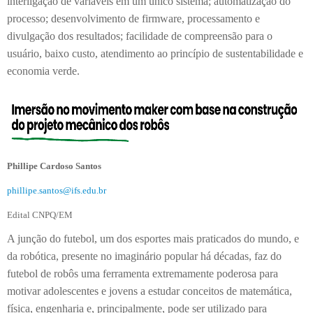
interligação de variáveis em um único sistema; automatização do
processo; desenvolvimento de firmware, processamento e
divulgação dos resultados; facilidade de compreensão para o
usuário, baixo custo, atendimento ao princípio de sustentabilidade e
economia verde.
Phillipe Cardoso Santos
phillipe.santos@ifs.edu.br
Edital CNPQ/EM
A junção do futebol, um dos esportes mais praticados do mundo, e
da robótica, presente no imaginário popular há décadas, faz do
futebol de robôs uma ferramenta extremamente poderosa para
motivar adolescentes e jovens a estudar conceitos de matemática,
física, engenharia e, principalmente, pode ser utilizado para