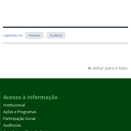
registrado em:
Notícias
,
Estância
Voltar para o topo
Acesso à Informação
Institucional
Ações e Programas
Participação Social
Auditorias