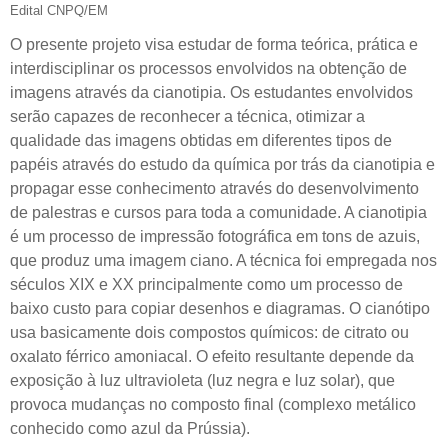
Edital CNPQ/EM
O presente projeto visa estudar de forma teórica, prática e
interdisciplinar os processos envolvidos na obtenção de
imagens através da cianotipia. Os estudantes envolvidos
serão capazes de reconhecer a técnica, otimizar a
qualidade das imagens obtidas em diferentes tipos de
papéis através do estudo da química por trás da cianotipia e
propagar esse conhecimento através do desenvolvimento
de palestras e cursos para toda a comunidade. A cianotipia
é um processo de impressão fotográfica em tons de azuis,
que produz uma imagem ciano. A técnica foi empregada nos
séculos XIX e XX principalmente como um processo de
baixo custo para copiar desenhos e diagramas. O cianótipo
usa basicamente dois compostos químicos: de citrato ou
oxalato férrico amoniacal. O efeito resultante depende da
exposição à luz ultravioleta (luz negra e luz solar), que
provoca mudanças no composto final (complexo metálico
conhecido como azul da Prússia).