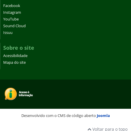
Facebook
Instagram
YouTube
Sound Cloud
Issuu
Sobre o site
Acessibilidade
Mapa do site
Desenvolvido com o CMS de código aberto
Joomla
Voltar para o topo