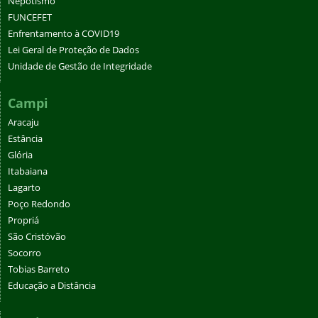
Nepotismo
FUNCEFET
Enfrentamento à COVID19
Lei Geral de Proteção de Dados
Unidade de Gestão de Integridade
Campi
Aracaju
Estância
Glória
Itabaiana
Lagarto
Poço Redondo
Propriá
São Cristóvão
Socorro
Tobias Barreto
Educação a Distância