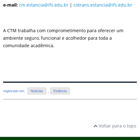
e-mail:
cm.estancia@ifs.edu.br
|
cotrans.estancia@ifs.edu.br
A CTM trabalha com comprometimento para oferecer um
ambiente seguro, funcional e acolhedor para toda a
comunidade acadêmica.
registrado em:
Notícias
,
Estância
Voltar para o topo