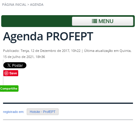
PÁGINA INICIAL
>
AGENDA
MENU
Agenda PROFEPT
Publicado: Terça, 12 de Dezembro de 2017, 10h22
|
Última atualização em Quinta,
15 de Julho de 2021, 18h36
Save
registrado em:
Hotsite - ProfEPT