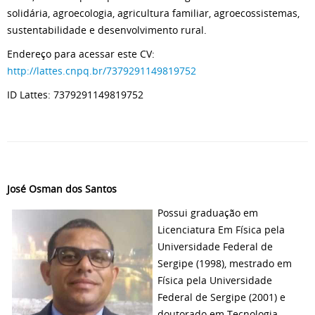
solidária, agroecologia, agricultura familiar, agroecossistemas,
sustentabilidade e desenvolvimento rural.
Endereço para acessar este CV:
http://lattes.cnpq.br/7379291149819752
ID Lattes: 7379291149819752
José Osman dos Santos
Possui graduação em
Licenciatura Em Física pela
Universidade Federal de
Sergipe (1998), mestrado em
Física pela Universidade
Federal de Sergipe (2001) e
doutorado em Tecnologia