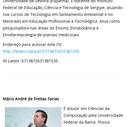
Universidade de Sevilha (Espanha). É docente do Instituto
Federal de Educação, Ciência e Tecnologia de Sergipe, atuando
nos cursos de Tecnologia em Saneamento Ambiental e no
Mestrado em Educação Profissional e Tecnológica. Atua como
pesquisadora nas áreas de Ensino, Etnobotânica e
Etnofarmacologia de plantas medicinais.
Endereço para acessar este CV:
http://lattes.cnpq.br/5713872631381535
ID Lattes: 5713872631381535
Mário André de Freitas Farias
É doutor em Ciências da
Computação pela Universidade
Federal da Bahia. Possui