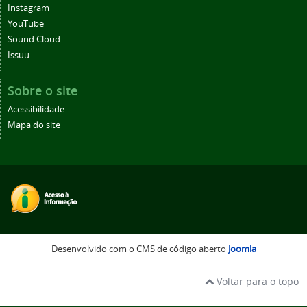
Instagram
YouTube
Sound Cloud
Issuu
Sobre o site
Acessibilidade
Mapa do site
Desenvolvido com o CMS de código aberto
Joomla
Voltar para o topo