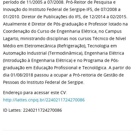
período de 11/2005 a 07/2008. Pró-Reitor de Pesquisa e
Inovação do Instituto Federal de Sergipe-IFS, de 07/2008 a
01/2010. Diretor de Publicações do IFS, de 12/2014 a 02/2015.
Atualmente é Diretor de Pós-graduação e Professor lotado na
Coordenação do Curso de Engenharia Elétrica, no Campus
Lagarto, ministrando disciplinas nos cursos Técnico de Nível
Médio em Eletromecânica (Refrigeração), Tecnologia em
Automação Industrial (Termodinâmica), Engenharia Elétrica
(Introdução à Engenharia Elétrica) e no Programa de Pós-
graduação em Educação Profissional e Tecnológica. A partir do
dia 01/08/2018 passou a ocupar a Pró-reitoria de Gestão de
Pessoas do Instituto Federal de Sergipe.
Endereço para acessar este CV:
http://lattes.cnpq.br/2240211724270086
ID Lattes: 2240211724270086