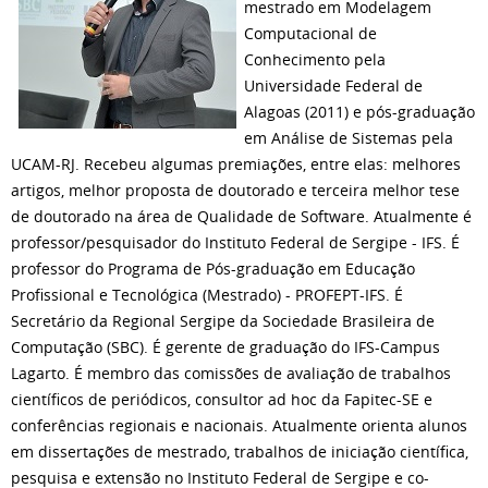
mestrado em Modelagem
Computacional de
Conhecimento pela
Universidade Federal de
Alagoas (2011) e pós-graduação
em Análise de Sistemas pela
UCAM-RJ. Recebeu algumas premiações, entre elas: melhores
artigos, melhor proposta de doutorado e terceira melhor tese
de doutorado na área de Qualidade de Software. Atualmente é
professor/pesquisador do Instituto Federal de Sergipe - IFS. É
professor do Programa de Pós-graduação em Educação
Profissional e Tecnológica (Mestrado) - PROFEPT-IFS. É
Secretário da Regional Sergipe da Sociedade Brasileira de
Computação (SBC). É gerente de graduação do IFS-Campus
Lagarto. É membro das comissões de avaliação de trabalhos
científicos de periódicos, consultor ad hoc da Fapitec-SE e
conferências regionais e nacionais. Atualmente orienta alunos
em dissertações de mestrado, trabalhos de iniciação científica,
pesquisa e extensão no Instituto Federal de Sergipe e co-