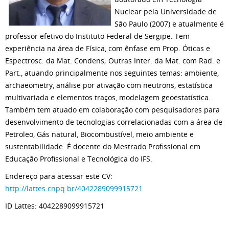
Nuclear pela Universidade de
São Paulo (2007) e atualmente é
professor efetivo do Instituto Federal de Sergipe. Tem
experiência na área de Física, com ênfase em Prop. Óticas e
Espectrosc. da Mat. Condens; Outras Inter. da Mat. com Rad. e
Part., atuando principalmente nos seguintes temas: ambiente,
archaeometry, análise por ativação com neutrons, estatística
multivariada e elementos traços, modelagem geoestatística.
Também tem atuado em colaboração com pesquisadores para
desenvolvimento de tecnologias correlacionadas com a área de
Petroleo, Gás natural, Biocombustível, meio ambiente e
sustentabilidade. É docente do Mestrado Profissional em
Educação Profissional e Tecnológica do IFS.
Endereço para acessar este CV:
http://lattes.cnpq.br/4042289099915721
ID Lattes: 4042289099915721