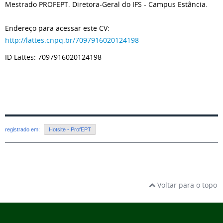
Mestrado PROFEPT. Diretora-Geral do IFS - Campus Estância.
Endereço para acessar este CV:
http://lattes.cnpq.br/7097916020124198
ID Lattes: 7097916020124198
registrado em:
Hotsite - ProfEPT
Voltar para o topo