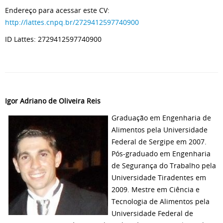
Endereço para acessar este CV:
http://lattes.cnpq.br/2729412597740900
ID Lattes: 2729412597740900
Igor Adriano de Oliveira Reis
Graduação em Engenharia de
Alimentos pela Universidade
Federal de Sergipe em 2007.
Pós-graduado em Engenharia
de Segurança do Trabalho pela
Universidade Tiradentes em
2009. Mestre em Ciência e
Tecnologia de Alimentos pela
Universidade Federal de