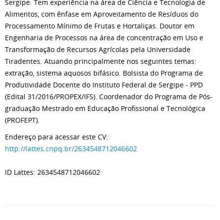
Sergipe. Tem experiência na área de Ciência e Tecnologia de
Alimentos, com ênfase em Aproveitamento de Resíduos do
Processamento Mínimo de Frutas e Hortaliças. Doutor em
Engenharia de Processos na área de concentração em Uso e
Transformação de Recursos Agrícolas pela Universidade
Tiradentes. Atuando principalmente nos seguintes temas:
extração, sistema aquosos bifásico. Bolsista do Programa de
Produtividade Docente do Instituto Federal de Sergipe - PPD
(Edital 31/2016/PROPEX/IFS). Coordenador do Programa de Pós-
graduação Mestrado em Educação Profissional e Tecnológica
(PROFEPT).
Endereço para acessar este CV:
http://lattes.cnpq.br/2634548712046602
ID Lattes: 2634548712046602