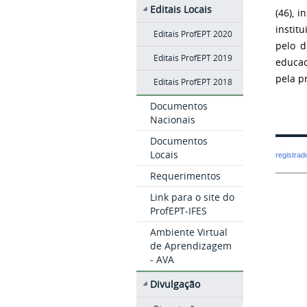
Editais Locais
(46), 
instit
Editais ProfEPT 2020
pelo d
Editais ProfEPT 2019
educac
pela p
Editais ProfEPT 2018
Documentos
Nacionais
Documentos
Locais
registra
Requerimentos
Link para o site do
ProfEPT-IFES
Ambiente Virtual
de Aprendizagem
- AVA
Divulgação