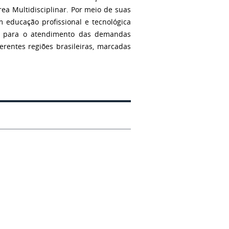
rea Multidisciplinar. Por meio de suas
m educação profissional e tecnológica
os para o atendimento das demandas
erentes regiões brasileiras, marcadas