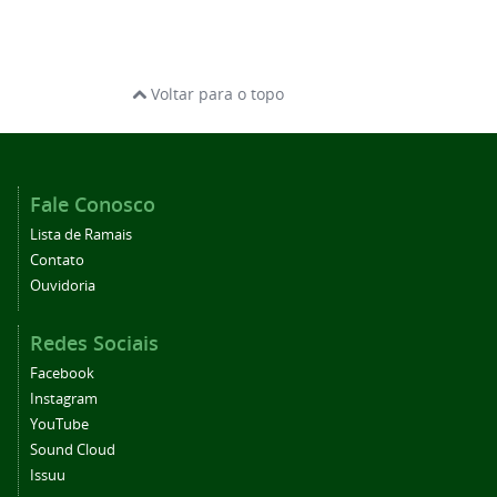
Voltar para o topo
Fale Conosco
Lista de Ramais
Contato
Ouvidoria
Redes Sociais
Facebook
Instagram
YouTube
Sound Cloud
Issuu