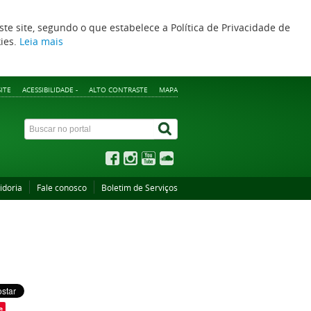
ste site, segundo o que estabelece a Política de Privacidade de
kies.
Leia mais
ITE
ACESSIBILIDADE -
ALTO CONTRASTE
MAPA
idoria
Fale conosco
Boletim de Serviços
e