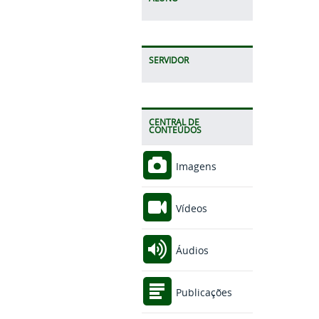
SERVIDOR
CENTRAL DE
CONTEÚDOS
Imagens
Vídeos
Áudios
Publicações