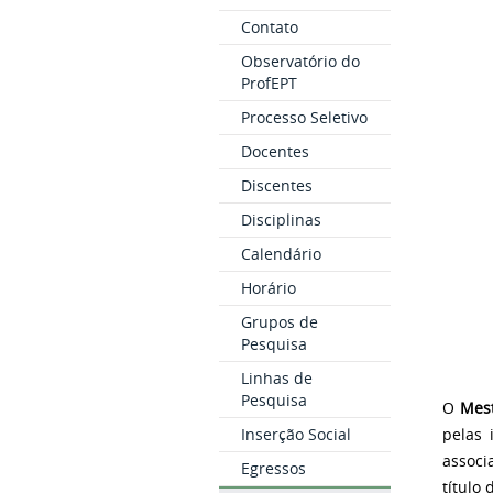
Contato
Observatório do
ProfEPT
Processo Seletivo
Docentes
Discentes
Disciplinas
Calendário
Horário
Grupos de
Pesquisa
Linhas de
Pesquisa
O
Mest
Inserção Social
pelas 
associ
Egressos
título